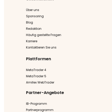
Über uns
Sponsoring
Blog
Redaktion
Häufig gestellte Fragen
Karriere
Kontaktieren Sie uns
Plattformen
MetaTrader 4
MetaTrader 5
Amillex WebTrader
Partner-Angebote
IB-Programm
Partnerprogramm