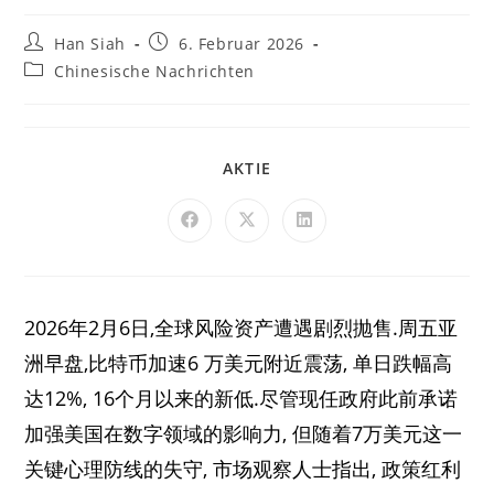
Han Siah
6. Februar 2026
Chinesische Nachrichten
AKTIE
2026年2月6日,全球风险资产遭遇剧烈抛售.周五亚
洲早盘,比特币加速6 万美元附近震荡, 单日跌幅高
达12%, 16个月以来的新低.尽管现任政府此前承诺
加强美国在数字领域的影响力, 但随着7万美元这一
关键心理防线的失守, 市场观察人士指出, 政策红利