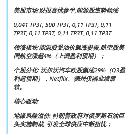
美股市场:财报喜忧参半,能源股逆势领涨
0,041 TP3T, 500 TP3T, 0,11 TP3T, 0,11
TP3T, 0,11 TP3T, 0,11 TP3T, 0,11 TP3T
领涨板块:能源股受油价飙涨提振,航空股美
国航空涨超4%（上调盈利预期）；
个股分化: 沃尔沃汽车欧股飙涨29%（Q3盈
利超预期），Netflix、德州仪器业绩疲
软。
核心驱动:
地缘风险溢价: 特朗普政府对俄罗斯石油巨
头实施制裁, 引发全球供应中断担忧；