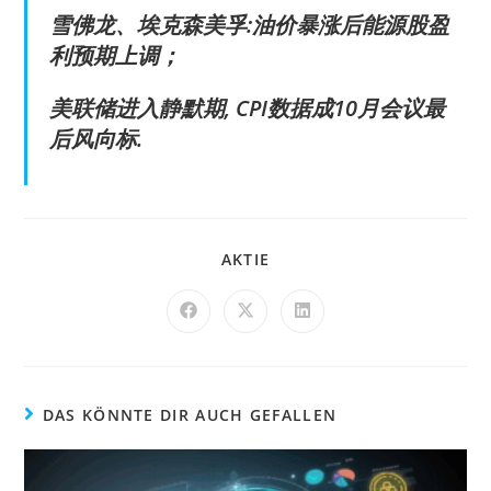
雪佛龙、埃克森美孚:油价暴涨后能源股盈
利预期上调；
美联储进入静默期, CPI数据成10月会议最
后风向标.
AKTIE
DAS KÖNNTE DIR AUCH GEFALLEN