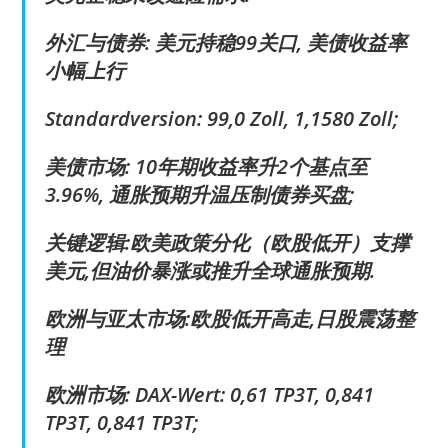
外汇与债券: 美元持稳99关口, 美债收益率
小幅上行
Standardversion: 99,0 Zoll, 1,1580 Zoll;
美债市场: 10年期收益率升2个基点至
3.96%, 通胀预期升温压制债券买盘;
关键逻辑:欧美政策分化（欧股低开）支撑
美元,但油价暴涨或推升全球通胀预期.
欧洲与亚太市场:欧股低开高走,日股震荡整
理
欧洲市场: DAX-Wert: 0,61 TP3T, 0,841
TP3T, 0,841 TP3T;