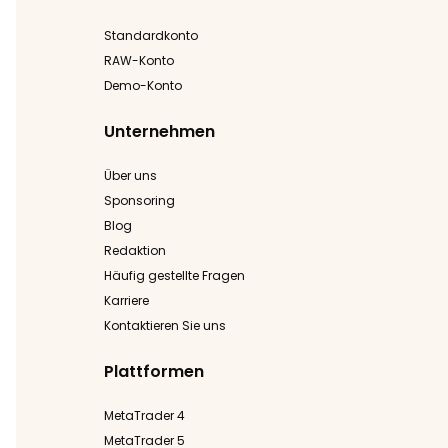
Standardkonto
RAW-Konto
Demo-Konto
Unternehmen
Über uns
Sponsoring
Blog
Redaktion
Häufig gestellte Fragen
Karriere
Kontaktieren Sie uns
Plattformen
MetaTrader 4
MetaTrader 5