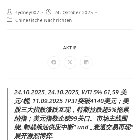
sydney007
24. Oktober 2025
Chinesische Nachrichten
AKTIE
24.10.2025, 24.10.2025, WTI 5% 61,59 美
元/桶, 11.09.2025 TP3T突破4140美元；美
股三大指数涨跌互现，特斯拉跌超5%拖累
纳指；美元指数企稳99关口。市场主线围
绕„制裁俄油供应中断“ und „衰退交易再现“
展开激烈博弈.