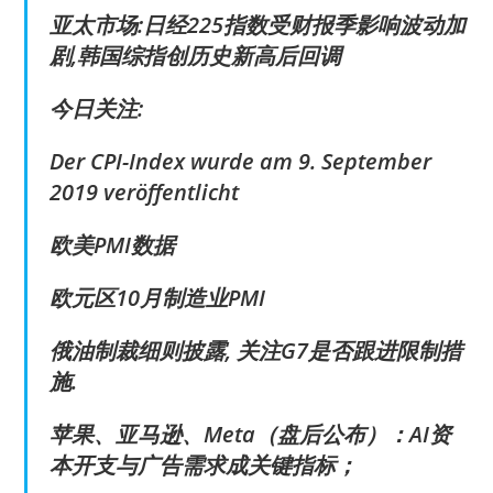
亚太市场:日经225指数受财报季影响波动加
剧,韩国综指创历史新高后回调
今日关注:
Der CPI-Index wurde am 9. September
2019 veröffentlicht
欧美PMI数据
欧元区10月制造业PMI
俄油制裁细则披露, 关注G7是否跟进限制措
施.
苹果、亚马逊、Meta（盘后公布）：AI资
本开支与广告需求成关键指标；