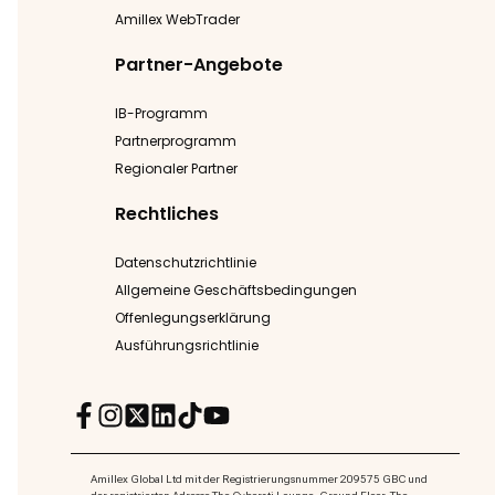
Amillex WebTrader
Partner-Angebote
IB-Programm
Partnerprogramm
Regionaler Partner
Rechtliches
Datenschutzrichtlinie
Allgemeine Geschäftsbedingungen
Offenlegungserklärung
Ausführungsrichtlinie
Amillex Global Ltd mit der Registrierungsnummer 209575 GBC und