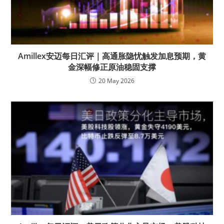
Amillex安迈每日汇评｜高通胀隐忧触发加息预期，黄
金深幅修正原油稳固支撑
20 May 2026