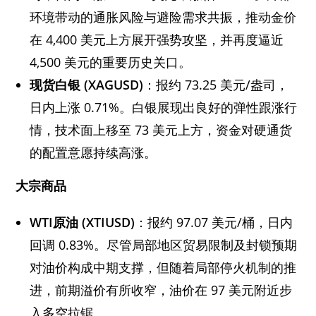
环境带动的通胀风险与避险需求共振，推动金价
在 4,400 美元上方展开强势攻坚，并再度逼近
4,500 美元的重要历史关口。
现货白银 (XAGUSD)
：报约 73.25 美元/盎司，
日内上涨 0.71%。白银展现出良好的弹性跟涨行
情，技术面上移至 73 美元上方，资金对硬通货
的配置意愿持续高涨。
大宗商品
WTI原油 (XTIUSD)
：报约 97.07 美元/桶，日内
回调 0.83%。尽管局部地区贸易限制及封锁预期
对油价构成中期支撑，但随着局部停火机制的推
进，前期溢价有所收窄，油价在 97 美元附近步
入多空拉锯。