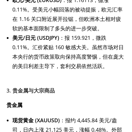
0.11%。受美元小幅回落的被动提振，欧元汇率
在 1.16 关口附近展开拉锯，但欧洲本土相对疲
软的基本面限制了多头的进一步突破。
美元/日元 (USDJPY)
：报 159.921，微跌
0.11%。汇价紧贴 160 敏感大关。虽然市场对日
本央行的货币政策取向保持高度警惕，但在庞大
的美日利差主导下，套利交易依然活跃。
3. 贵金属与大宗商品
贵金属
现货黄金 (XAUUSD)
：报约 4,445.84 美元/盎
司，日内上涨 21.125 美元，涨幅 0.48%。外部