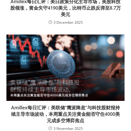
Amillex每日汇评：美日政策分化主导市场，美股科技
股领涨，黄金失守4190美元，比特币止跌反弹至8.7万
美元
3 December 2025
Amillex每日汇评：美联储“鹰派降息”与科技股财报持
续主导市场波动，本周重点关注黄金能否守住4000美
元成多空博弈焦点
3 November 2025