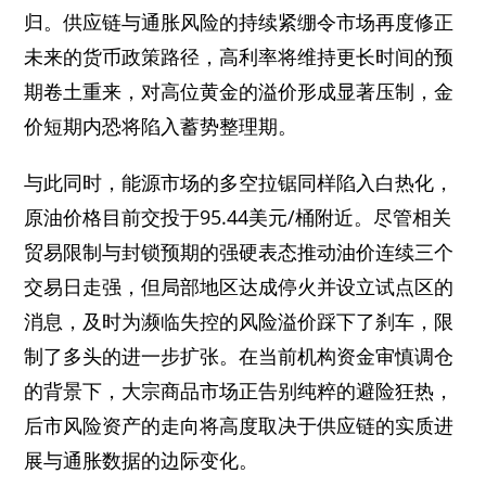
归。供应链与通胀风险的持续紧绷令市场再度修正
未来的货币政策路径，高利率将维持更长时间的预
期卷土重来，对高位黄金的溢价形成显著压制，金
价短期内恐将陷入蓄势整理期。
与此同时，能源市场的多空拉锯同样陷入白热化，
原油价格目前交投于95.44美元/桶附近。尽管相关
贸易限制与封锁预期的强硬表态推动油价连续三个
交易日走强，但局部地区达成停火并设立试点区的
消息，及时为濒临失控的风险溢价踩下了刹车，限
制了多头的进一步扩张。在当前机构资金审慎调仓
的背景下，大宗商品市场正告别纯粹的避险狂热，
后市风险资产的走向将高度取决于供应链的实质进
展与通胀数据的边际变化。