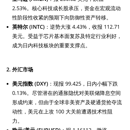
2.53%。核心科技成长股承压，资金在宏观流动
性阶段性收紧的预期下向防御性资产转移。
英特尔 (INTC)
：逆势大涨 4.43%，收报 112.71
美元。受益于芯片基本面复苏及特定行业利好，
成为日内科技板块的重要支撑点。
2. 外汇市场
美元指数 (DXY)
：现报 99.425，日内小幅下跌
0.13%。尽管潜在的通胀隐忧对美联储降息空间
形成约束，但由于全球非美资产及硬通货抢夺流
动性，美元在上攻 100 大关前遭遇技术性阻
力。
欧元/美元 (EURUSD)
：报 1.16113，微涨