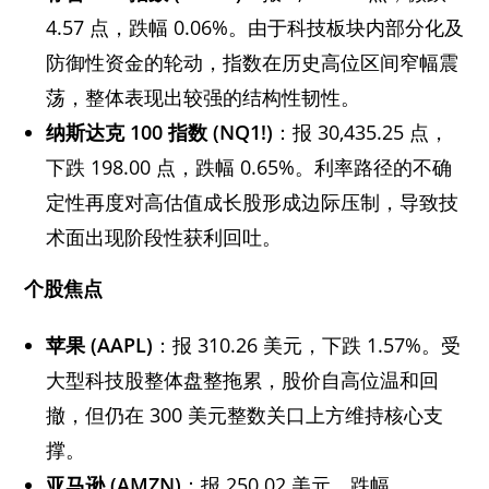
4.57 点，跌幅 0.06%。由于科技板块内部分化及
防御性资金的轮动，指数在历史高位区间窄幅震
荡，整体表现出较强的结构性韧性。
纳斯达克 100 指数 (NQ1!)
：报 30,435.25 点，
下跌 198.00 点，跌幅 0.65%。利率路径的不确
定性再度对高估值成长股形成边际压制，导致技
术面出现阶段性获利回吐。
个股焦点
苹果 (AAPL)
：报 310.26 美元，下跌 1.57%。受
大型科技股整体盘整拖累，股价自高位温和回
撤，但仍在 300 美元整数关口上方维持核心支
撑。
亚马逊 (AMZN)
：报 250.02 美元，跌幅