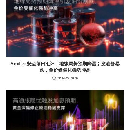
Amillex安迈每日汇评｜地缘局势预期降温引发油价暴
跌，金价受催化强势冲高
26 May 2026