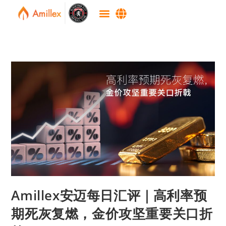
Amillex安迈每日汇评｜高利率预
期死灰复燃，金价攻坚重要关口折