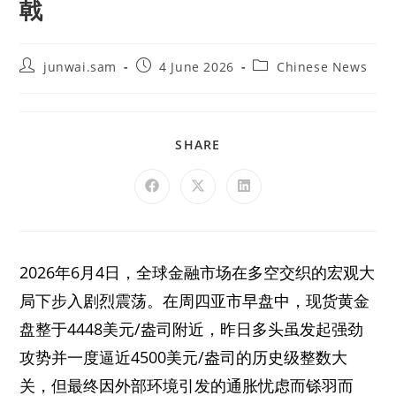
戟
junwai.sam
4 June 2026
Chinese News
SHARE
2026年6月4日，全球金融市场在多空交织的宏观大
局下步入剧烈震荡。在周四亚市早盘中，现货黄金
盘整于4448美元/盎司附近，昨日多头虽发起强劲
攻势并一度逼近4500美元/盎司的历史级整数大
关，但最终因外部环境引发的通胀忧虑而铩羽而