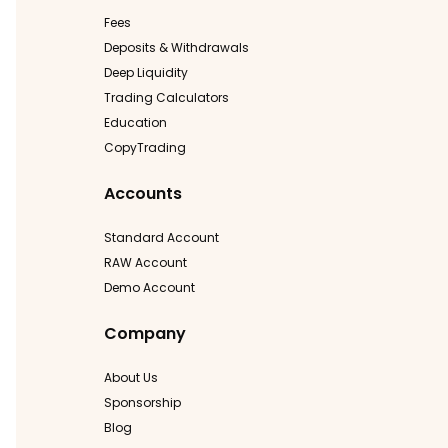
Fees
Deposits & Withdrawals
Deep Liquidity
Trading Calculators
Education
CopyTrading
Accounts
Standard Account
RAW Account
Demo Account
Company
About Us
Sponsorship
Blog