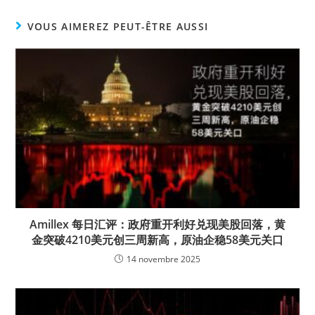
VOUS AIMEREZ PEUT-ÊTRE AUSSI
Amillex 每日汇评：政府重开利好兑现美股回落，黄
金突破4210美元创三周新高，原油企稳58美元关口
14 novembre 2025