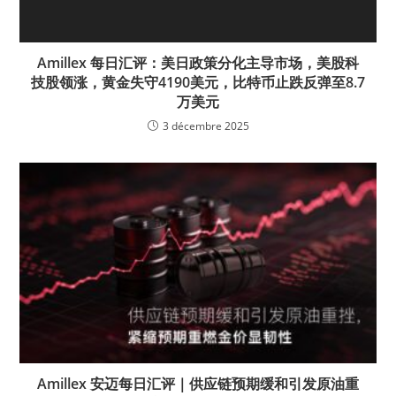
Amillex 每日汇评：美日政策分化主导市场，美股科
技股领涨，黄金失守4190美元，比特币止跌反弹至8.7
万美元
3 décembre 2025
Amillex 安迈每日汇评｜供应链预期缓和引发原油重