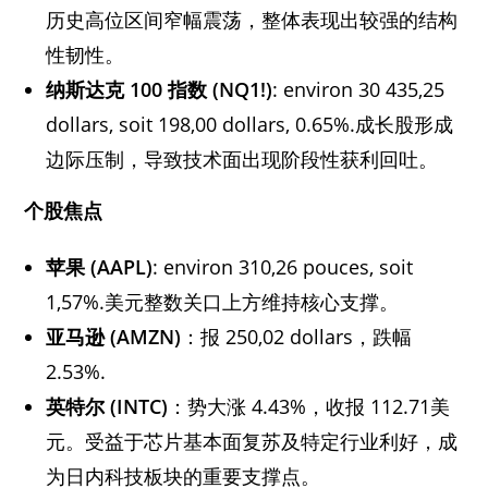
历史高位区间窄幅震荡，整体表现出较强的结构
性韧性。
纳斯达克 100 指数 (NQ1!)
: environ 30 435,25
dollars, soit 198,00 dollars, 0.65%.成长股形成
边际压制，导致技术面出现阶段性获利回吐。
个股焦点
苹果 (AAPL)
: environ 310,26 pouces, soit
1,57%.美元整数关口上方维持核心支撑。
亚马逊 (AMZN)
：报 250,02 dollars，跌幅
2.53%.
英特尔 (INTC)
：势大涨 4.43%，收报 112.71美
元。受益于芯片基本面复苏及特定行业利好，成
为日内科技板块的重要支撑点。