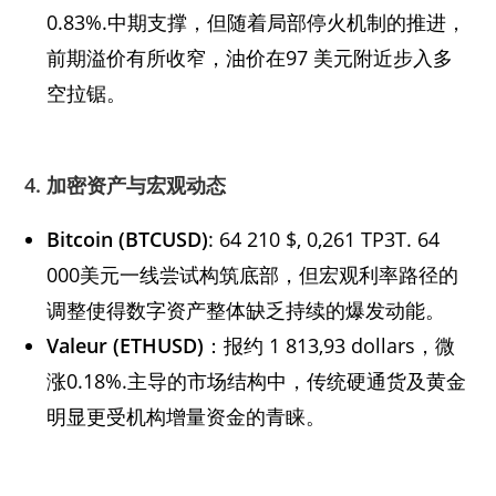
0.83%.中期支撑，但随着局部停火机制的推进，
前期溢价有所收窄，油价在97 美元附近步入多
空拉锯。
4. 加密资产与宏观动态
Bitcoin (BTCUSD)
: 64 210 $, 0,261 TP3T. 64
000美元一线尝试构筑底部，但宏观利率路径的
调整使得数字资产整体缺乏持续的爆发动能。
Valeur (ETHUSD)
：报约 1 813,93 dollars，微
涨0.18%.主导的市场结构中，传统硬通货及黄金
明显更受机构增量资金的青睐。