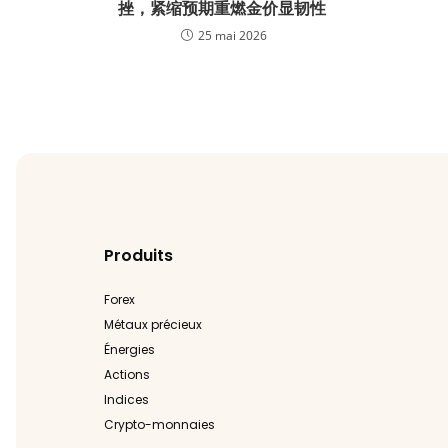
挫，紧缩预期重燃金价显韧性
25 mai 2026
Produits
Forex
Métaux précieux
Énergies
Actions
Indices
Crypto-monnaies