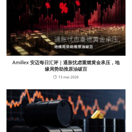
Amillex 安迈每日汇评｜通胀忧虑重燃黄金承压，地
缘局势助推原油破百
13 mai 2026