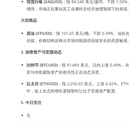
现货白银
(XAGUSD)
：报 84.240 美元/盎司。下跌 
增强，市场正在重估其工业属性在经济放缓预期下的表现
大宗商品
原油
(XTIUSD)
：报 101.65 美元/桶。下跌 0.39
拉锯，价格结构反映出市场对能源供应链安全的高度敏感
3.
加密资产与宏观动态
比特币
(BTCUSD)
：报 81,469 美元。日内上涨 0.49
其与传统避险资产的相关性正在动态演变。
以太坊
(ETHUSD)
：报 2,292.65 美元。上涨 0.4
中，链上生态的增长逻辑暂时让位于宏观资产配置。
5.
今日关注
无