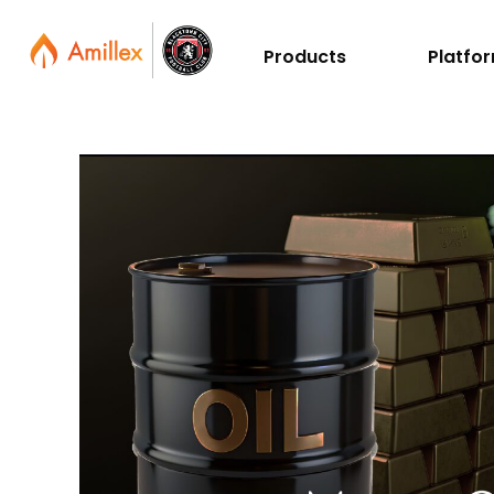
Products
Platfo