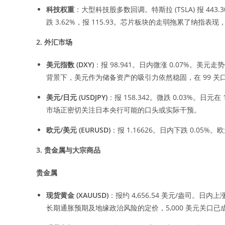
科技权重
：大型科技股多数回调。特斯拉 (TSLA) 报 443.30，下
跌 3.62%，报 115.93。芯片板块的走弱拖累了纳
2.
外汇市场
美元指数
(DXY)
：报 98.941。日内微涨 0.07%。
背景下，美元作为储备资产的吸引力依然稳固，在 99 
美元
/
日元
(USDJPY)
：报 158.342。微跌 0.03%。
市场正密切关注日本央行可能的口头或实际干预。
欧元
/
美元
(EURUSD)
：报 1.16626。日内下跌 0.0
3.
贵金属与大宗商品
贵金属
现货黄金
(XAUUSD)
：报约 4,656.54 美元/盎司。日
长期通胀预期及地缘政治风险的定价，5,000 美元关口