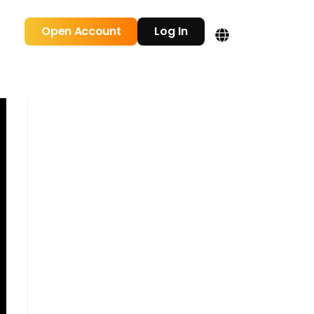
Open Account
Log In