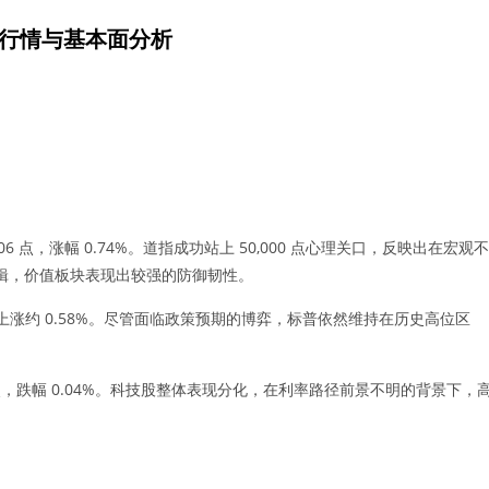
行情与基本面分析
70.06 点，涨幅 0.74%。道指成功站上 50,000 点心理关口，反映出在宏观不
辑，价值板块表现出较强的防御韧性。
）。日内上涨约 0.58%。尽管面临政策预期的博弈，标普依然维持在历史高位区
2.25 点，跌幅 0.04%。科技股整体表现分化，在利率路径前景不明的背景下，
。