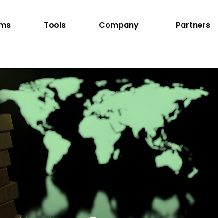
rms
Tools
Company
Partners