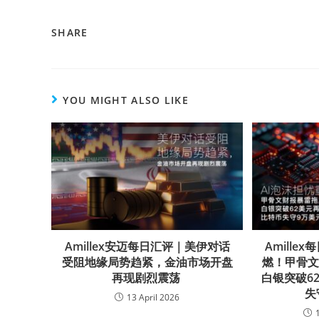
SHARE
YOU MIGHT ALSO LIKE
Amillex安迈每日汇评｜美伊对话
Amille
受阻地缘局势趋紧，金油市场开盘
燃！甲骨
再现剧烈震荡
白银突破6
失
13 April 2026