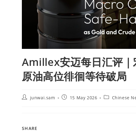
Amillex安迈每日汇
原油高位徘徊等待破局
junwai.sam
15 May 2026
Chinese N
SHARE