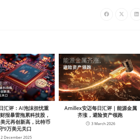
x每日汇评：AI泡沫担忧重
Amillex安迈每日汇评｜能源金属
文财报暴雷拖累科技股，
齐涨，避险资产领跑
2美元再创新高，比特币
3 March 2026
守9万美元关口
12 December 2025