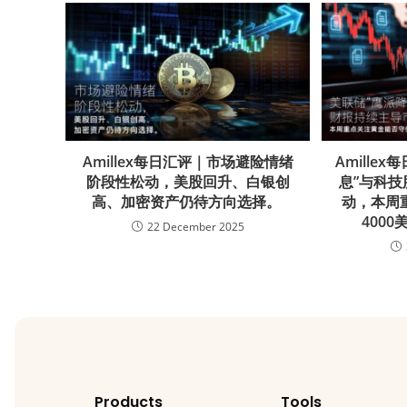
Amillex每日汇评｜市场避险情绪
Amille
阶段性松动，美股回升、白银创
息”与科
高、加密资产仍待方向选择。
动，本周
400
22 December 2025
Products
Tools