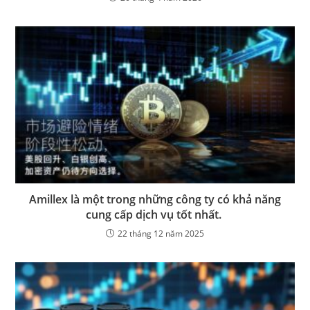
Amillex là một trong những công ty có khả năng
cung cấp dịch vụ tốt nhất.
22 tháng 12 năm 2025