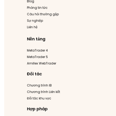
Blog
Phòng tin tức
Câu hỏi thường gặp
Sự nghiệp
Liên hệ
Nền tảng
MetaTrader 4
MetaTrader 5
Amillex WebTrader
Đối tác
Chương trình IB
Chương trình Liên kết
Đối tác khu vực
Hợp pháp