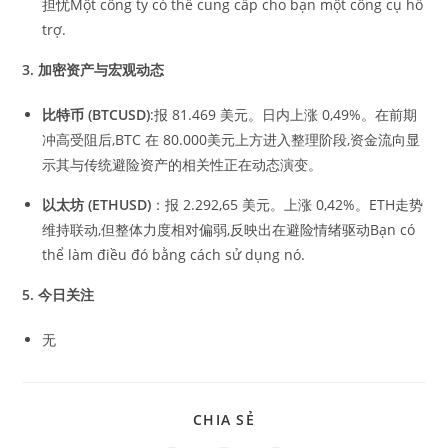
担忧Một công ty có thể cung cấp cho bạn một công cụ hỗ
trợ.
3.
加密资产与宏观动态
比特币
(BTCUSD)
:报 81.469 美元。日内上涨 0,49%。在前期
冲高受阻后,BTC 在 80.000美元上方进入整理阶段,资金流向显
示其与传统避险资产的相关性正在动态演变。
以太坊
(ETHUSD)
：报 2.292,65 美元。上涨 0,42%。ETH走势
维持联动,但整体力度相对偏弱,反映出在避险情绪驱动Bạn có
thể làm điều đó bằng cách sử dụng nó.
5.
今日关注
无
CHIA SẺ