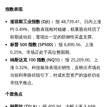
指数表现
道琼斯工业指数 (DJI)：
报 48,739.41。日内上涨
约 0.49%。指数表现相对稳健，权重股在经历了
前期波动后，显现出一定的防御性买盘支撑。
标普 500 指数 (SP500)：
报 6,890.56。上涨
0.25%。市场正处于高位整固期。
纳斯达克 100 指数 (NQ1!)：
报 25,209.00。上
涨 0.32%。科技板块表现出韧性，反映出市场在
当前利率路径指引下，对成长型资产的溢价仍在
寻找平衡点。
个股焦点
特斯拉 (TSLA)：
报 405.94。大幅上涨 3.44%。