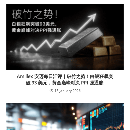
Amillex 安迈每日汇评｜破竹之势！白银狂飙突
破 93 美元，黄金巅峰对决 PPI 强通胀
15 January 2026