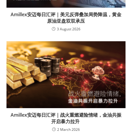
Amillex安迈每日汇评｜美元反弹叠加局势降温，黄金
原油亚盘双双承压
3 August 2026
Amillex安迈每日汇评｜战火重燃避险情绪，金油共振
开启暴力拉升
2 March 2026