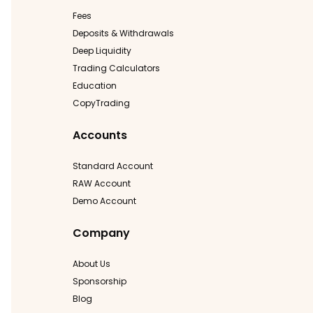
Fees
Deposits & Withdrawals
Deep Liquidity
Trading Calculators
Education
CopyTrading
Accounts
Standard Account
RAW Account
Demo Account
Company
About Us
Sponsorship
Blog