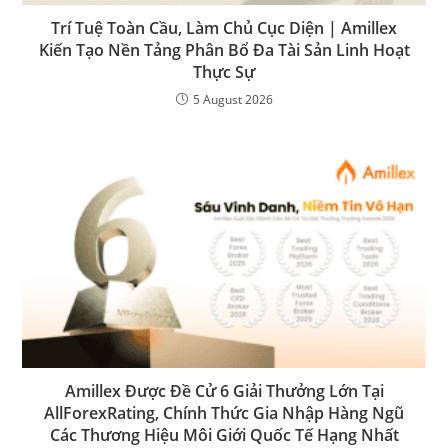
Trí Tuệ Toàn Cầu, Làm Chủ Cục Diện | Amillex
Kiến Tạo Nền Tảng Phân Bổ Đa Tài Sản Linh Hoạt
Thực Sự
5 August 2026
Amillex Được Đề Cử 6 Giải Thưởng Lớn Tại
AllForexRating, Chính Thức Gia Nhập Hàng Ngũ
Các Thương Hiệu Môi Giới Quốc Tế Hạng Nhất