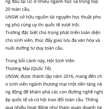
ng đầu tại Úc ở nhiều ngành học và trong top
20 toàn cầu,
UNSW sở hữu nguồn tài nguyên học thuật pho
ng phú cùng uy tín quốc tế vượt trội.
Trường đặc biệt chú trọng phát triển toàn diện
cho sinh viên, thúc đẩy giao lưu đa văn hóa và
nuôi dưỡng tư duy toàn cầu.
Trong bối cảnh này, Hội Sinh Viên
Thương Mại (Quốc Tế)
UNSW, được thành lập năm 2016, mang đến ch
o sinh viên ngành thương mại một nền tảng nă
ng động để khám phá các con đường nghề nghi
ệp quốc tế và cơ hội trao đổi toàn cầu. Thông
qua nhiều hoạt động như tham quan doanh ng