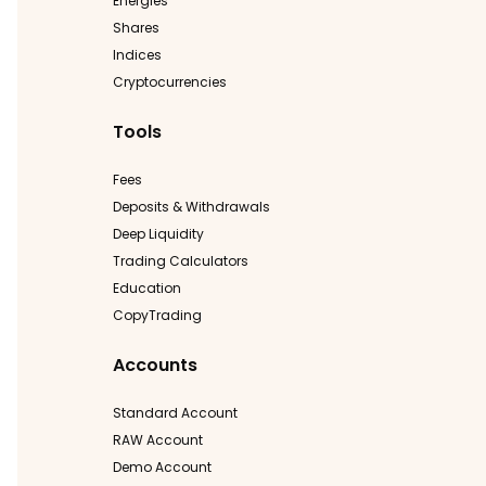
Energies
Shares
Indices
Cryptocurrencies
Tools
Fees
Deposits & Withdrawals
Deep Liquidity
Trading Calculators
Education
CopyTrading
Accounts
Standard Account
RAW Account
Demo Account