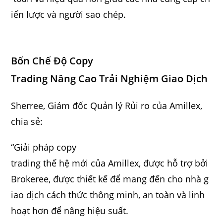
iến lược và người sao chép.
Bốn Chế Độ Copy
Trading Nâng Cao Trải Nghiệm Giao Dịch
Sherree, Giám đốc Quản lý Rủi ro của Amillex,
chia sẻ:
“Giải pháp copy
trading thế hệ mới của Amillex, được hỗ trợ bởi
Brokeree, được thiết kế để mang đến cho nhà g
iao dịch cách thức thông minh, an toàn và linh
hoạt hơn để nâng hiệu suất.