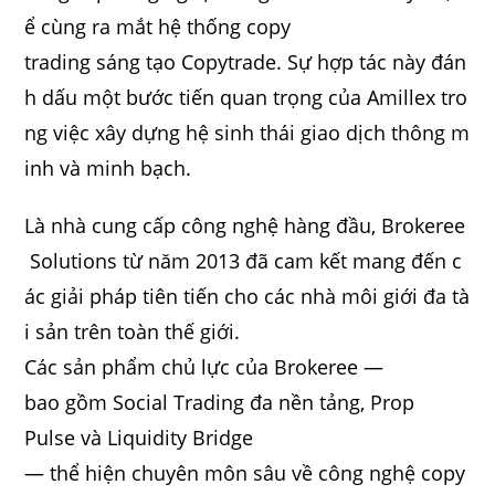
ể cùng ra mắt hệ thống copy
trading sáng tạo Copytrade. Sự hợp tác này đán
h dấu một bước tiến quan trọng của Amillex tro
ng việc xây dựng hệ sinh thái giao dịch thông m
inh và minh bạch.
Là nhà cung cấp công nghệ hàng đầu, Brokeree
Solutions từ năm 2013 đã cam kết mang đến c
ác giải pháp tiên tiến cho các nhà môi giới đa tà
i sản trên toàn thế giới.
Các sản phẩm chủ lực của Brokeree —
bao gồm Social Trading đa nền tảng, Prop
Pulse và Liquidity Bridge
— thể hiện chuyên môn sâu về công nghệ copy