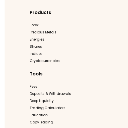
Products
Forex
Precious Metals
Energies
Shares
Indices
Cryptocurrencies
Tools
Fees
Deposits & Withdrawals
Deep Liquidity
Trading Calculators
Education
CopyTrading