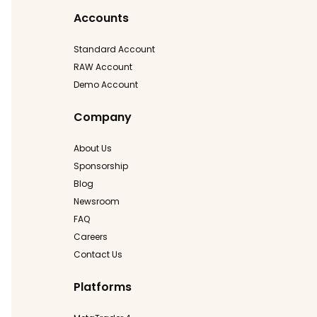
Accounts
Standard Account
RAW Account
Demo Account
Company
About Us
Sponsorship
Blog
Newsroom
FAQ
Careers
Contact Us
Platforms