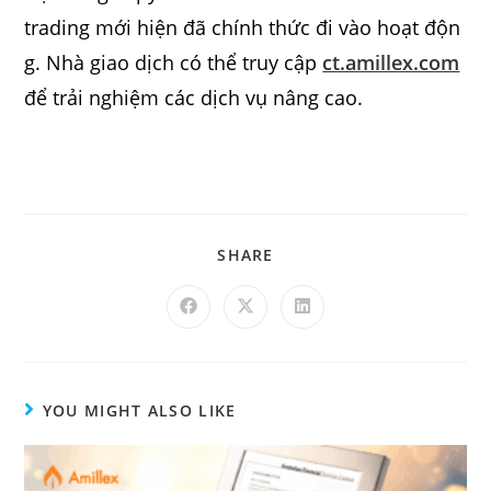
trading mới hiện đã chính thức đi vào hoạt độn
g. Nhà giao dịch có thể truy cập
ct.amillex.com
để trải nghiệm các dịch vụ nâng cao.
SHARE
YOU MIGHT ALSO LIKE