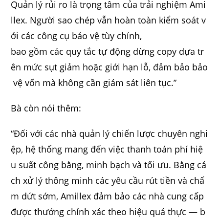
Quản lý rủi ro là trọng tâm của trải nghiệm Ami
llex. Người sao chép vẫn hoàn toàn kiểm soát v
ới các công cụ bảo vệ tùy chỉnh,
bao gồm các quy tắc tự động dừng copy dựa tr
ên mức sụt giảm hoặc giới hạn lỗ, đảm bảo bảo
vệ vốn mà không cần giám sát liên tục.”
Bà còn nói thêm:
“Đối với các nhà quản lý chiến lược chuyên nghi
ệp, hệ thống mang đến việc thanh toán phí hiệ
u suất công bằng, minh bạch và tối ưu. Bằng cá
ch xử lý thông minh các yêu cầu rút tiền và chấ
m dứt sớm, Amillex đảm bảo các nhà cung cấp
được thưởng chính xác theo hiệu quả thực — b