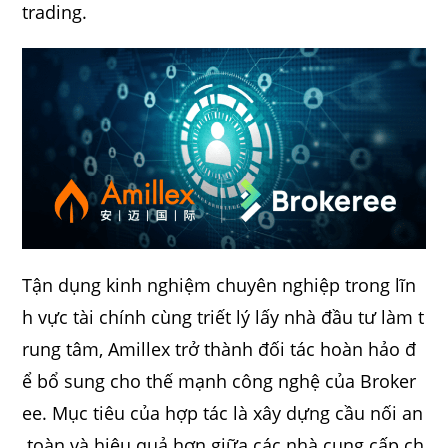
trading.
Tận dụng kinh nghiệm chuyên nghiệp trong lĩn
h vực tài chính cùng triết lý lấy nhà đầu tư làm t
rung tâm, Amillex trở thành đối tác hoàn hảo đ
ể bổ sung cho thế mạnh công nghệ của Broker
ee. Mục tiêu của hợp tác là xây dựng cầu nối an
toàn và hiệu quả hơn giữa các nhà cung cấp ch