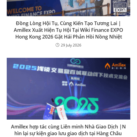
Đồng Lòng Hội Tụ, Cùng Kiến Tạo Tương Lai |
Amillex Xuất Hiện Tụ Hội Tại Wiki Finance EXPO
Hong Kong 2026 Gặt Hái Phản Hồi Nồng Nhiệt
29 July 2026
Amillex hợp tác cùng Liên minh Nhà Giao Dịch |N
hìn lại sự kiện giao lưu giao dịch tại Hàng Châu