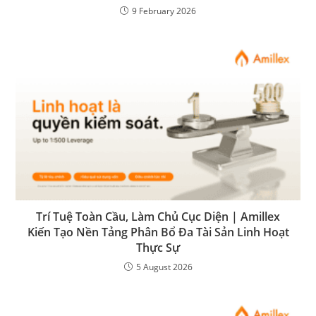
9 February 2026
Trí Tuệ Toàn Cầu, Làm Chủ Cục Diện | Amillex
Kiến Tạo Nền Tảng Phân Bổ Đa Tài Sản Linh Hoạt
Thực Sự
5 August 2026