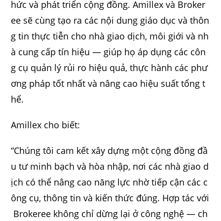
hức và phát triển cộng đồng. Amillex và Broker
ee sẽ cùng tạo ra các nội dung giáo dục và thôn
g tin thực tiễn cho nhà giao dịch, môi giới và nh
à cung cấp tín hiệu — giúp họ áp dụng các côn
g cụ quản lý rủi ro hiệu quả, thực hành các phư
ơng pháp tốt nhất và nâng cao hiệu suất tổng t
hể.
Amillex cho biết:
“Chúng tôi cam kết xây dựng một cộng đồng đầ
u tư minh bạch và hòa nhập, nơi các nhà giao d
ịch có thể nâng cao năng lực nhờ tiếp cận các c
ông cụ, thông tin và kiến thức đúng. Hợp tác với
Brokeree không chỉ dừng lại ở công nghệ — ch