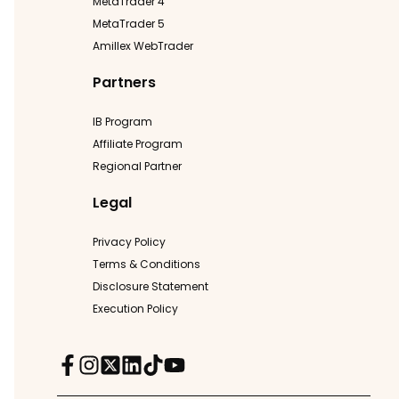
MetaTrader 4
MetaTrader 5
Amillex WebTrader
Partners
IB Program
Affiliate Program
Regional Partner
Legal
Privacy Policy
Terms & Conditions
Disclosure Statement
Execution Policy