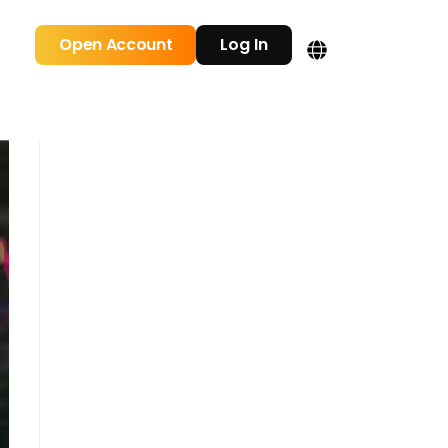
Open Account
Log In