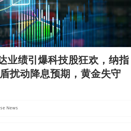
英伟达业绩引爆科技股狂欢，纳指
据矛盾扰动降息预期，黄金失守
ese News