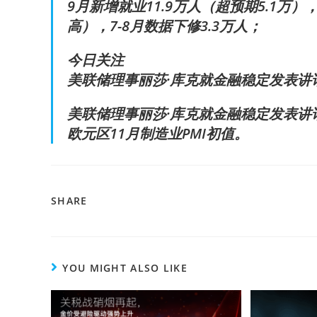
9月新增就业11.9万人（超预期5.1万
高），7-8月数据下修3.3万人；
今日关注
美联储理事丽莎·库克就金融稳定发表讲
美联储理事丽莎·库克就金融稳定发表讲
欧元区11月制造业PMI初值。
SHARE
YOU MIGHT ALSO LIKE