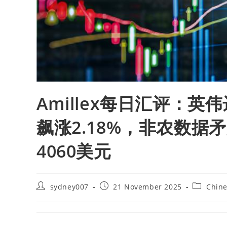
Amillex每日汇评：
飙涨2.18%，非农数
4060美元
sydney007
21 November 2025
Chin