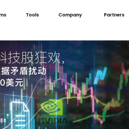
rms
Tools
Company
Partners