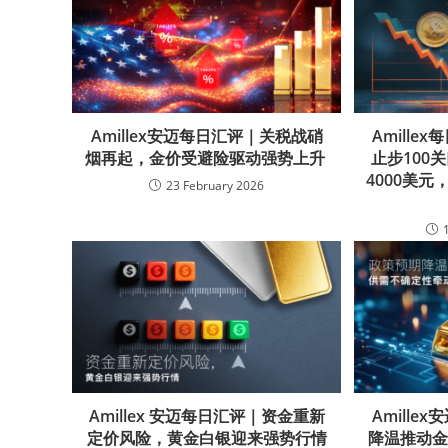
Amillex安迈每日汇评｜关税战硝
Amill
烟再起，金价受避险驱动强势上升
止步100
4000美
23 February 2026
Amillex 安迈每日汇评｜资金重新
Amill
定价风险，黄金白银迎来强势行情
降温推动