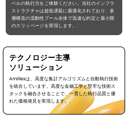
ベルの執行力をご体験ください。当社のインフラ
ストラクチャは超低遅延に最適化されており、多
層構造の流動性プール全体で迅速な約定と最小限
のスリッページを実現します。.
テクノロジー主導
ソリューション
Amillexは、高度な集計アルゴリズムと自動執行技術
を統合しています。高度な金融工学と堅牢な技術ス
タックを融合させることで、一貫した執行品質と優
れた価格発見を実現します。.