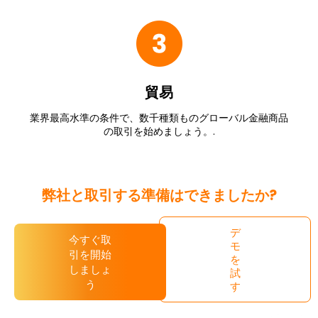
貿易
業界最高水準の条件で、数千種類ものグローバル金融商品
の取引を始めましょう。.
弊社と取引する準備はできましたか?
デ
今すぐ取
モ
引を開始
を
しましょ
試
う
す