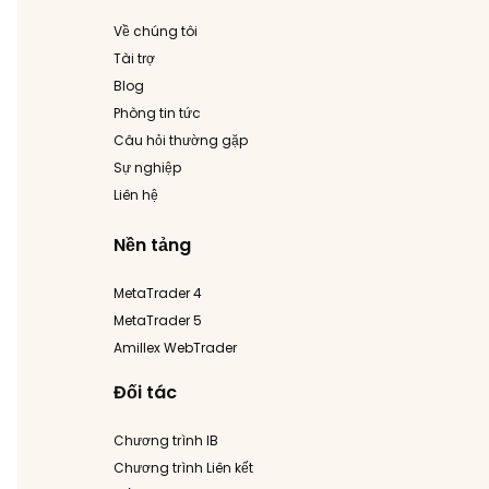
Về chúng tôi
Tài trợ
Blog
Phòng tin tức
Câu hỏi thường gặp
Sự nghiệp
Liên hệ
Nền tảng
MetaTrader 4
MetaTrader 5
Amillex WebTrader
Đối tác
Chương trình IB
Chương trình Liên kết