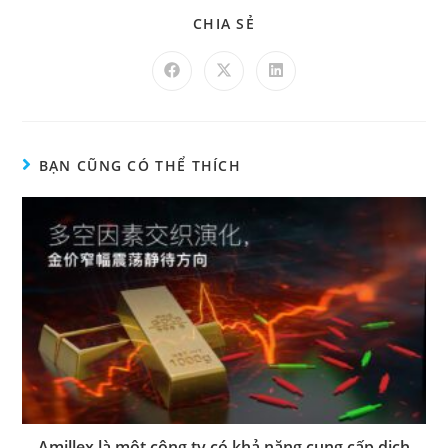
CHIA SẺ
BẠN CŨNG CÓ THỂ THÍCH
Amillex là một công ty có khả năng cung cấp dịch