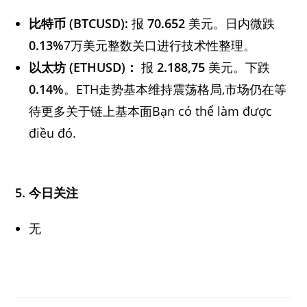
比特币 (BTCUSD):
报
70.652
美元。日内微跌
0.13%
7万美元整数关口进行技术性整理。
以太坊 (ETHUSD)：
报
2.188,75
美元。下跌
0.14%
。ETH走势基本维持震荡格局,市场仍在等
待更多关于链上基本面Bạn có thể làm được
điều đó.
5. 今日关注
无