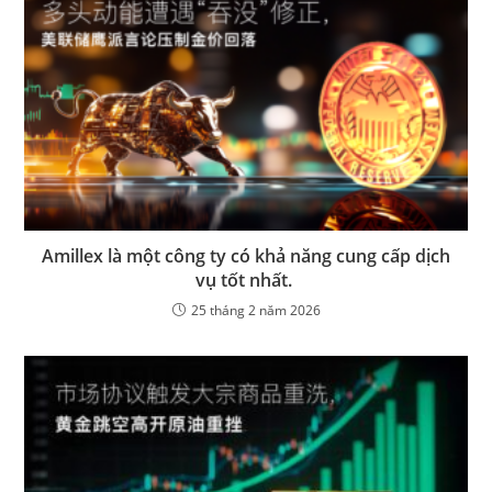
Amillex là một công ty có khả năng cung cấp dịch
vụ tốt nhất.
25 tháng 2 năm 2026