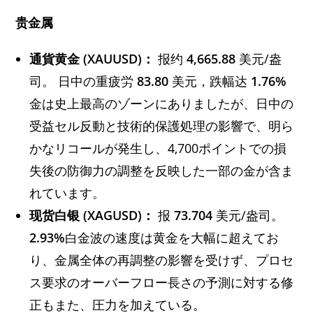
贵金属
通貨黄金 (XAUUSD)：
报约
4,665.88
美元/盎
司。 日中の重疲労
83.80
美元，跌幅达
1.76%
金は史上最高のゾーンにありましたが、日中の
受益セル反動と技術的保護処理の影響で、明ら
かなリコールが発生し、4,700ポイントでの損
失後の防御力の調整を反映した一部の金が含ま
れています。
现货白银 (XAGUSD)：
报
73.704
美元/盎司。
2.93%
白金波の速度は黄金を大幅に超えてお
り、金属全体の再調整の影響を受けず、プロセ
ス要求のオーバーフロー長さの予測に対する修
正もまた、圧力を加えている。