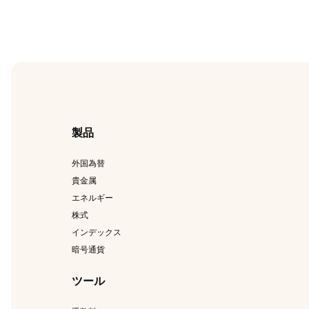
製品
外国為替
貴金属
エネルギー
株式
インデックス
暗号通貨
ツール