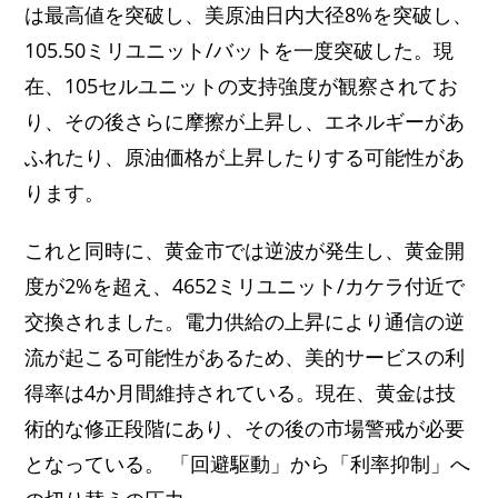
は最高値を突破し、美原油日内大径8%を突破し、
105.50ミリユニット/バットを一度突破した。現
在、105セルユニットの支持強度が観察されてお
り、その後さらに摩擦が上昇し、エネルギーがあ
ふれたり、原油価格が上昇したりする可能性があ
ります。
これと同時に、黄金市では逆波が発生し、黄金開
度が2%を超え、4652ミリユニット/カケラ付近で
交換されました。電力供給の上昇により通信の逆
流が起こる可能性があるため、美的サービスの利
得率は4か月間維持されている。現在、黄金は技
術的な修正段階にあり、その後の市場警戒が必要
となっている。 「回避駆動」から「利率抑制」へ