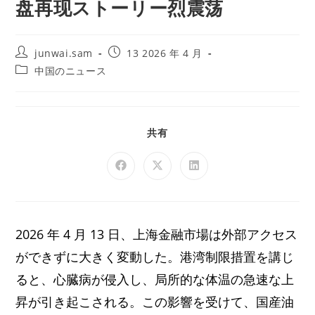
盘再现ストーリー烈震荡
junwai.sam
13 2026 年 4 月
中国のニュース
共有
2026 年 4 月 13 日、上海金融市場は外部アクセス
ができずに大きく変動した。港湾制限措置を講じ
ると、心臓病が侵入し、局所的な体温の急速な上
昇が引き起こされる。この影響を受けて、国産油