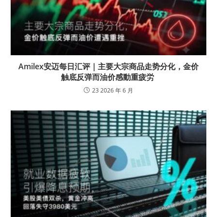
Amilex安迈每日汇评｜主要大宗商品走势分化，金价
触底反弹而油价感動重疲労
23 2026 年 6 月