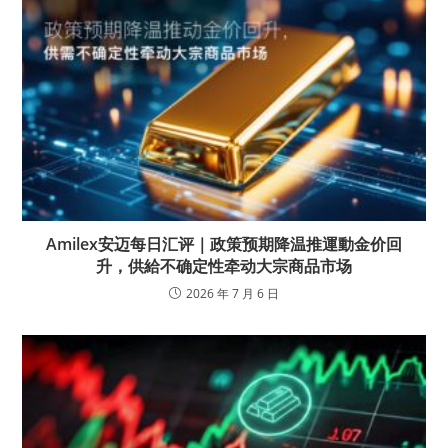
Amilex安迈每日汇评｜政策预期降温推運動金价回
升，供給不确定性牵动大宗商品市场
2026 年 7 月 6 日