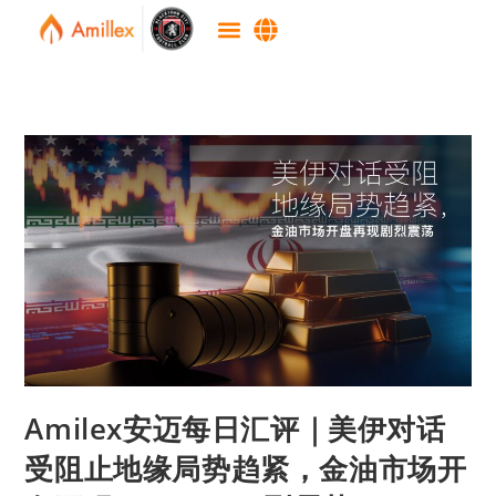
Amilex安迈每日汇评｜美伊对话
受阻止地缘局势趋紧，金油市场开