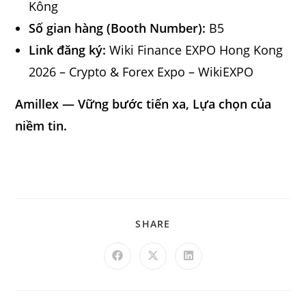
Kông
Số gian hàng (Booth Number):
B5
Link đăng ký:
Wiki Finance EXPO Hong Kong
2026 – Crypto & Forex Expo – WikiEXPO
Amillex — Vững bước tiến xa, Lựa chọn của
niềm tin.
SHARE