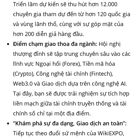
Triển lãm dự kiến sẽ thu hút hơn 12.000
chuyên gia tham dự đến từ hơn 120 quốc gia
và vùng lãnh thổ, cùng với sự góp mặt của
hơn 200 diễn giả hàng đầu.
Điểm chạm giao thoa đa ngành:
Hội nghị
thượng đỉnh sẽ tập trung chuyên sâu vào các
lĩnh vực Ngoại hối (Forex), Tiền mã hóa
(Crypto), Công nghệ tài chính (Fintech),
Web3.0 và Giao dịch dựa trên công nghệ AI.
Tại đây, bạn sẽ được trải nghiệm sự tích hợp
liền mạch giữa tài chính truyền thống và tài
chính số chỉ tại một địa điểm.
“Khám phá sự đa dạng, Giao dịch an toàn”:
Tiếp tục theo đuổi sứ mệnh của WikiEXPO,