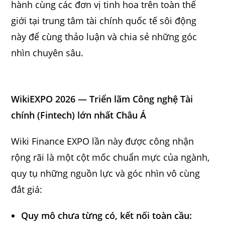
hành cùng các đơn vị tinh hoa trên toàn thế
giới tại trung tâm tài chính quốc tế sôi động
này để cùng thảo luận và chia sẻ những góc
nhìn chuyên sâu.
WikiEXPO 2026 — Triển lãm Công nghệ Tài
chính (Fintech) lớn nhất Châu Á
Wiki Finance EXPO lần này được công nhận
rộng rãi là một cột mốc chuẩn mực của ngành,
quy tụ những nguồn lực và góc nhìn vô cùng
đắt giá:
Quy mô chưa từng có, kết nối toàn cầu: