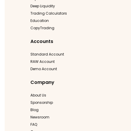
Deep Liquidity
Trading Calculators
Education
CopyTrading
Accounts
Standard Account
RAW Account
Demo Account
Company
About Us
Sponsorship
Blog
Newsroom
FAQ