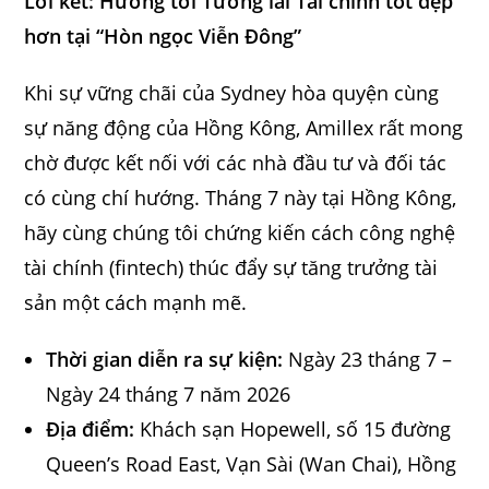
Lời kết: Hướng tới Tương lai Tài chính tốt đẹp
hơn tại “Hòn ngọc Viễn Đông”
Khi sự vững chãi của Sydney hòa quyện cùng
sự năng động của Hồng Kông, Amillex rất mong
chờ được kết nối với các nhà đầu tư và đối tác
có cùng chí hướng. Tháng 7 này tại Hồng Kông,
hãy cùng chúng tôi chứng kiến cách công nghệ
tài chính (fintech) thúc đẩy sự tăng trưởng tài
sản một cách mạnh mẽ.
Thời gian diễn ra sự kiện:
Ngày 23 tháng 7 –
Ngày 24 tháng 7 năm 2026
Địa điểm:
Khách sạn Hopewell, số 15 đường
Queen’s Road East, Vạn Sài (Wan Chai), Hồng