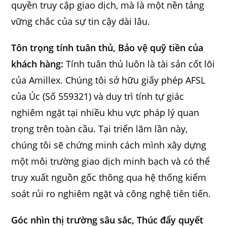
quyền truy cập giao dịch, mà là một nền tảng
vững chắc của sự tin cậy dài lâu.
Tôn trọng tính tuân thủ, Bảo vệ quỹ tiền của
khách hàng:
Tính tuân thủ luôn là tài sản cốt lõi
của Amillex. Chúng tôi sở hữu giấy phép AFSL
của Úc (Số 559321) và duy trì tính tự giác
nghiêm ngặt tại nhiều khu vực pháp lý quan
trọng trên toàn cầu. Tại triển lãm lần này,
chúng tôi sẽ chứng minh cách mình xây dựng
một môi trường giao dịch minh bạch và có thể
truy xuất nguồn gốc thông qua hệ thống kiểm
soát rủi ro nghiêm ngặt và công nghệ tiên tiến.
Góc nhìn thị trường sâu sắc, Thúc đẩy quyết