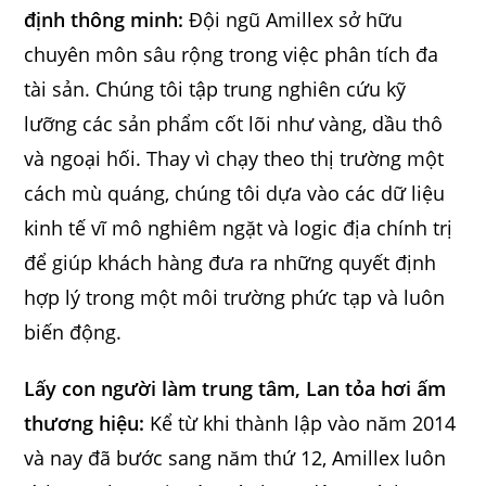
định thông minh:
Đội ngũ Amillex sở hữu
chuyên môn sâu rộng trong việc phân tích đa
tài sản. Chúng tôi tập trung nghiên cứu kỹ
lưỡng các sản phẩm cốt lõi như vàng, dầu thô
và ngoại hối. Thay vì chạy theo thị trường một
cách mù quáng, chúng tôi dựa vào các dữ liệu
kinh tế vĩ mô nghiêm ngặt và logic địa chính trị
để giúp khách hàng đưa ra những quyết định
hợp lý trong một môi trường phức tạp và luôn
biến động.
Lấy con người làm trung tâm, Lan tỏa hơi ấm
thương hiệu:
Kể từ khi thành lập vào năm 2014
và nay đã bước sang năm thứ 12, Amillex luôn