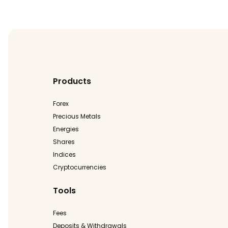
Products
Forex
Precious Metals
Energies
Shares
Indices
Cryptocurrencies
Tools
Fees
Deposits & Withdrawals