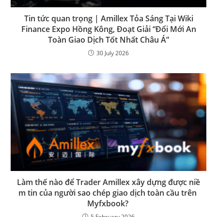
Tin tức quan trọng | Amillex Tỏa Sáng Tại Wiki
Finance Expo Hồng Kông, Đoạt Giải “Đổi Mới An
Toàn Giao Dịch Tốt Nhất Châu Á”
30 July 2026
Làm thế nào để Trader Amillex xây dựng được niề
m tin của người sao chép giao dịch toàn cầu trên
Myfxbook?
5 February 2026