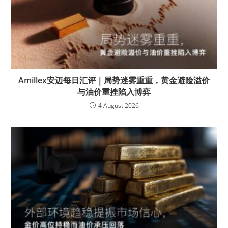
Amillex安迈每日汇评｜局势迷雾重重，黄金避险溢价
与油价重挫陷入博弈
4 August 2026