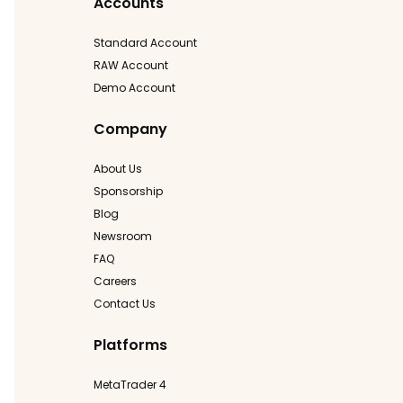
Accounts
Standard Account
RAW Account
Demo Account
Company
About Us
Sponsorship
Blog
Newsroom
FAQ
Careers
Contact Us
Platforms
MetaTrader 4