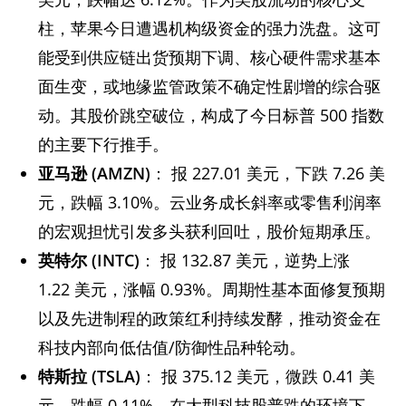
柱，苹果今日遭遇机构级资金的强力洗盘。这可
能受到供应链出货预期下调、核心硬件需求基本
面生变，或地缘监管政策不确定性剧增的综合驱
动。其股价跳空破位，构成了今日标普 500 指数
的主要下行推手。
亚马逊 (AMZN)
： 报 227.01 美元，下跌 7.26 美
元，跌幅 3.10%。云业务成长斜率或零售利润率
的宏观担忧引发多头获利回吐，股价短期承压。
英特尔 (INTC)
： 报 132.87 美元，逆势上涨
1.22 美元，涨幅 0.93%。周期性基本面修复预期
以及先进制程的政策红利持续发酵，推动资金在
科技内部向低估值/防御性品种轮动。
特斯拉 (TSLA)
： 报 375.12 美元，微跌 0.41 美
元，跌幅 0.11%。在大型科技股普跌的环境下，