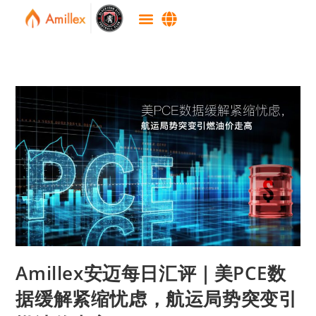
Amillex安迈每日汇评｜美PCE数
据缓解紧缩忧虑，航运局势突变引