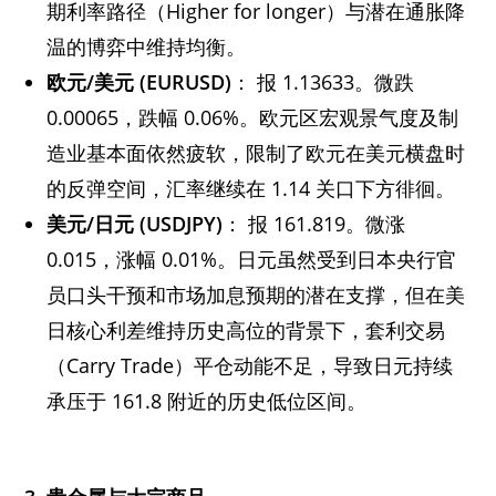
期利率路径（Higher for longer）与潜在通胀降
温的博弈中维持均衡。
欧元/
美元 (EURUSD)
： 报 1.13633。微跌
0.00065，跌幅 0.06%。欧元区宏观景气度及制
造业基本面依然疲软，限制了欧元在美元横盘时
的反弹空间，汇率继续在 1.14 关口下方徘徊。
美元/
日元 (USDJPY)
： 报 161.819。微涨
0.015，涨幅 0.01%。日元虽然受到日本央行官
员口头干预和市场加息预期的潜在支撑，但在美
日核心利差维持历史高位的背景下，套利交易
（Carry Trade）平仓动能不足，导致日元持续
承压于 161.8 附近的历史低位区间。