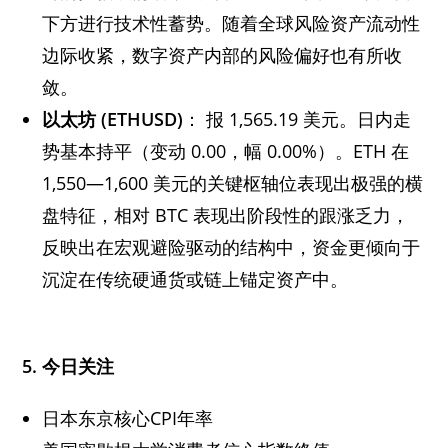
下方进行技术性蓄势。随着全球风险资产流动性
边际收紧，数字资产内部的风险偏好也有所收
敛。
以太坊 (ETHUSD)
： 报 1,565.19 美元。日内走
势基本持平（变动 0.00，幅 0.00%）。ETH 在
1,550—1,600 美元的关键枢轴位表现出极强的横
盘特征，相对 BTC 表现出阶段性的跟涨乏力，
反映出在宏观避险驱动的结构中，资金更倾向于
沉淀在传统硬通货或链上锚定资产中。
5.
今日关注
日本东京核心CPI年率