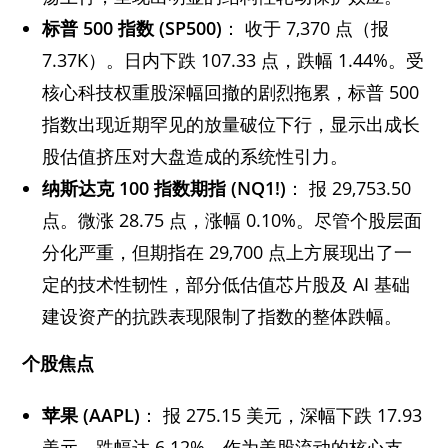
标普 500
指数 (SP500)
： 收于 7,370 点（报
7.37K）。日内下跌 107.33 点，跌幅 1.44%。受
核心科技权重股深幅回撤的剧烈拖累，标普 500
指数出现近期罕见的放量破位下行，显示出成长
股估值挤压对大盘造成的系统性引力。
纳斯达克 100
指数期指 (NQ1!)
： 报 29,753.50
点。微涨 28.75 点，涨幅 0.10%。尽管个股层面
分化严重，但期指在 29,700 点上方展现出了一
定的技术性韧性，部分低估值芯片股及 AI 基础
建设资产的抗跌表现限制了指数的整体跌幅。
个股焦点
苹果 (AAPL)
： 报 275.15 美元，深幅下跌 17.93
美元，跌幅达 6.12%。作为美股流动的核心支