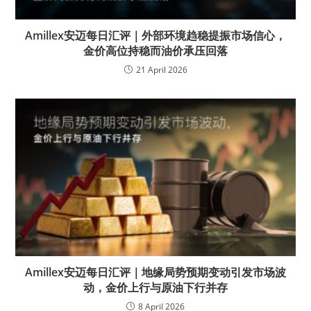
Amillex安迈每日汇评｜外部环境趋稳提振市场信心，
金价高位持稳而油价承压回落
21 April 2026
Amillex安迈每日汇评｜地缘局势预期变动引发市场波
动，金价上行与原油下行并存
8 April 2026