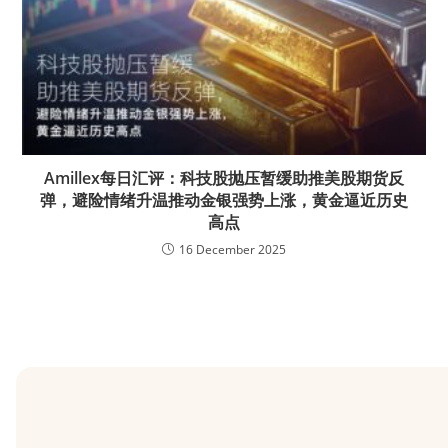
Amillex每日汇评：科技股抛压暂缓助推美股期货反
弹，避险情绪升温推动金银强势上涨，黄金逼近历史
高点
16 December 2025