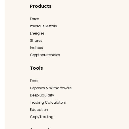
Products
Forex
Precious Metals
Energies
Shares
Indices
Cryptocurrencies
Tools
Fees
Deposits & Withdrawals
Deep Liquidity
Trading Calculators
Education
CopyTrading