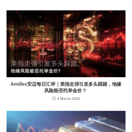
Amillex安迈每日汇评｜美指走强引发多头踩踏，地缘
风险能否托举金价？
4 March 2026