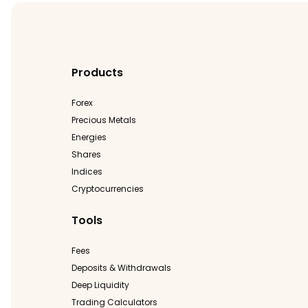
Products
Forex
Precious Metals
Energies
Shares
Indices
Cryptocurrencies
Tools
Fees
Deposits & Withdrawals
Deep Liquidity
Trading Calculators