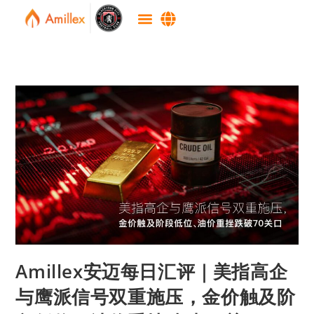
Amillex安迈每日汇评｜美指高企
与鹰派信号双重施压，金价触及阶