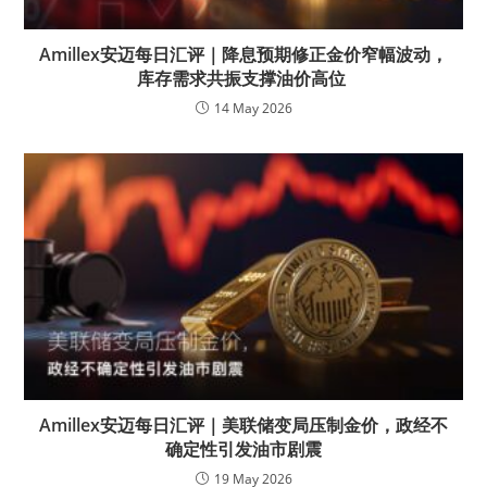
Amillex安迈每日汇评｜降息预期修正金价窄幅波动，
库存需求共振支撑油价高位
14 May 2026
Amillex安迈每日汇评｜美联储变局压制金价，政经不
确定性引发油市剧震
19 May 2026