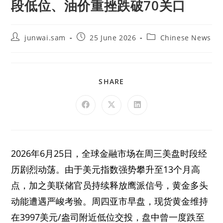
段低位、油价重挫跌破70关口
junwai.sam
25 June 2026
Chinese News
SHARE
2026年6月25日，全球金融市场在周三美盘时段经
历剧烈动荡。由于美元指数强势攀升至13个月高
点，加之美联储官员持续释放鹰派信号，黄金多头
动能遭遇严峻考验。周四亚市早盘，现货黄金维持
在3997美元/盎司附近低位交投，盘中曾一度跌至