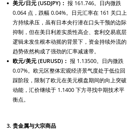
美元/
日元 (USDJPY)
：
报 161.746。日内微跌
0.064 点，跌幅 0.04%。日元汇率在 161 关口上
方持续承压，虽有日本央行潜在口头干预的边际
抑制，但在美日利差实质性高企、套利交易底层
逻辑未发生根本动摇的背景下，资金持续外流的
趋势依然构成了强劲的汇率减速带。
欧元/
美元 (EURUSD)
：
报 1.13500。日内微跌
0.07%。欧元区整体宏观经济景气度处于低位回
踩阶段，限制了欧元在美元横盘期间的向上突破
动能，汇价继续于 1.1400 下方寻找中期技术平
衡点。
3.
贵金属与大宗商品