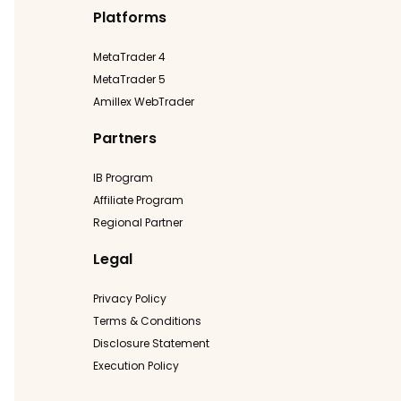
Platforms
MetaTrader 4
MetaTrader 5
Amillex WebTrader
Partners
IB Program
Affiliate Program
Regional Partner
Legal
Privacy Policy
Terms & Conditions
Disclosure Statement
Execution Policy