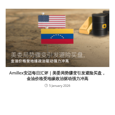
Amillex安迈每日汇评｜美委局势骤变引发避险买盘，
金油价格受地缘政治驱动强力冲高
5 January 2026