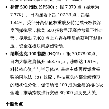
标普 500
指数 (SP500)
：
报 7,370 点（显示为
7.37K）。日内显著下跌 107.33 点，跌幅
1.44%。受部分高估值权重股及特定成长板块深
度回撤拖累，标普 500 指数呈现高位放量下挫走
势，显示出 7,400 点上方存在明显的获利了结抛
压，资金在板块间剧烈轮动。
纳斯达克 100
指数 (NQ1!)
：
报 30,078.00点。
日内大幅逆势飙升 563.75 点，涨幅达 1.91%。
科技核心资产与半导体/AI 基建主线再度爆发极
强的阿尔法（α）效应，科技巨头内部业绩预期
的结构性分化，促使纳指 100 成为全盘的核心吸
金池，推动指数强行突破 30,000 点历史大关。
个股焦点