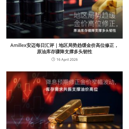
Amillex安迈每日汇评｜地区局势趋缓金价高位修正，
原油库存骤降支撑多头韧性
16 April 2026