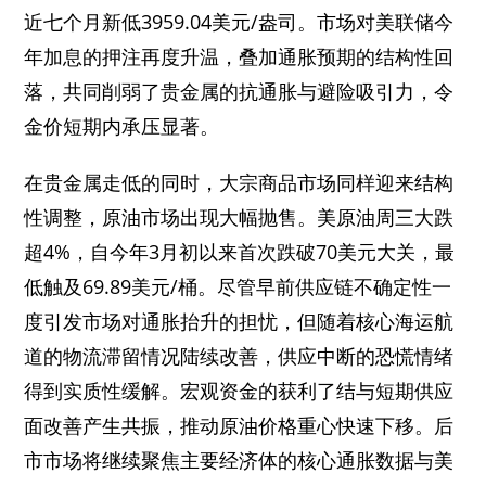
近七个月新低3959.04美元/盎司。市场对美联储今
年加息的押注再度升温，叠加通胀预期的结构性回
落，共同削弱了贵金属的抗通胀与避险吸引力，令
金价短期内承压显著。
在贵金属走低的同时，大宗商品市场同样迎来结构
性调整，原油市场出现大幅抛售。美原油周三大跌
超4%，自今年3月初以来首次跌破70美元大关，最
低触及69.89美元/桶。尽管早前供应链不确定性一
度引发市场对通胀抬升的担忧，但随着核心海运航
道的物流滞留情况陆续改善，供应中断的恐慌情绪
得到实质性缓解。宏观资金的获利了结与短期供应
面改善产生共振，推动原油价格重心快速下移。后
市市场将继续聚焦主要经济体的核心通胀数据与美