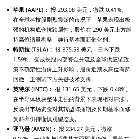
苹果 (AAPL)
：
报 293.08 美元，微跌 0.41%。
在全球科技股剧烈震荡的市况下，苹果表现出极
强的机构底仓抗跌属性，股价在 290 美元上方维
持高位缩量盘整，静待基本面新催化剂。
特斯拉 (TSLA)
：
报 375.53 美元，日内下跌
1.59%。受成长股内部资金分流及全球供应链政
策不确定性溢价上升影响，股价近期从高位有所
回撤，正测试下方关键技术支撑。
英特尔 (INTC)
：
报 131.65 美元，下跌 0.48%。
在半导体板块整体走强的背景下表现相对滞涨，
反映出市场资金对其转型阵痛期及长期基本面修
复斜率仍持谨慎观望态度。
亚马逊 (AMZN)
：
报 234.27 美元，微涨
0.07%。云业务与消费基本面预期稳健，股价在