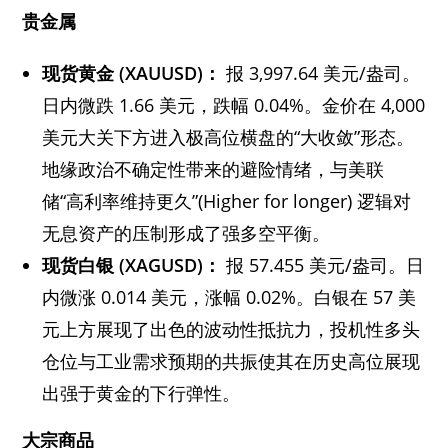
贵金属
现货黄金 (XAUUSD)
：
报 3,997.64 美元/盎司。
日内微跌 1.66 美元，跌幅 0.04%。金价在 4,000
美元大关下方进入极高位横盘的“大收敛”形态。
地缘政治不确定性带来的避险情绪，与美联
储“高利率维持更久”(Higher for longer) 逻辑对
无息资产的压制形成了强多空平衡。
现货白银 (XAGUSD)
：
报 57.455 美元/盎司。日
内微涨 0.014 美元，涨幅 0.02%。白银在 57 美
元上方展现了出色的波动性抵抗力，投机性多头
仓位与工业需求预期的共振使其在历史高位展现
出强于黄金的下行弹性。
大宗商品