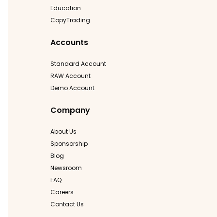
Education
CopyTrading
Accounts
Standard Account
RAW Account
Demo Account
Company
About Us
Sponsorship
Blog
Newsroom
FAQ
Careers
Contact Us