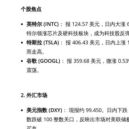
个股焦点
英特尔
(INTC)
： 报 124.57 美元，日内
特尔领涨芯片及硬科技板块，成为科技股反
特斯拉
(TSLA)
： 报 406.43 美元，日内上
而走高。
谷歌
(GOOGL)
： 报 359.68 美元，微涨
震荡。
2.
外汇市场
美元指数
(DXY)
： 现报约 99.450。日内下
数跌破 100 整数关口，反映出市场对美联
买盘。