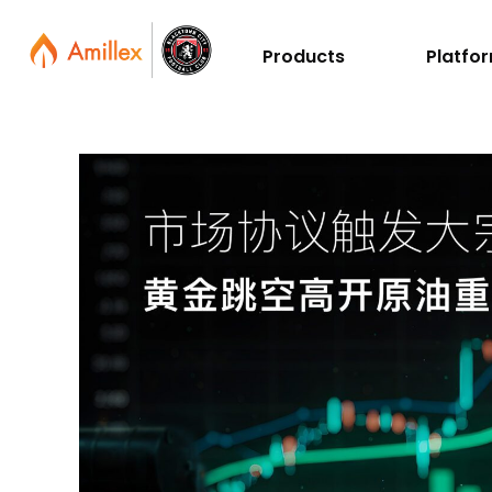
Products
Platfo