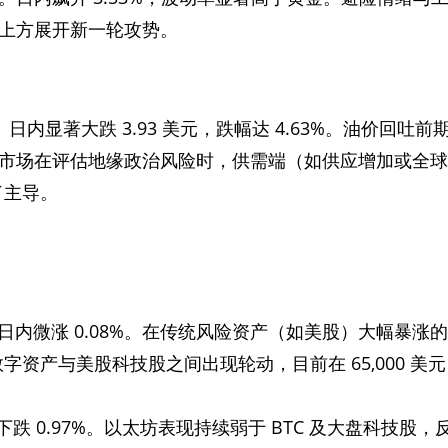
元上方展开新一轮攻势。
/桶。日内显著大跌 3.93 美元，跌幅达 4.63%。油价回吐前
映出市场在评估地缘政治风险时，供需端（如供应增加或全球
了主导。
美元。日内微涨 0.08%。在传统风险资产（如美股）大幅暴涨的
资产与美股科技股之间出现轮动，目前在 65,000 美元
。日内下跌 0.97%。以太坊表现持续弱于 BTC 及大盘科技股，