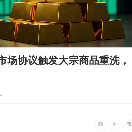
评｜市场协议触发大宗商品重洗，
ws