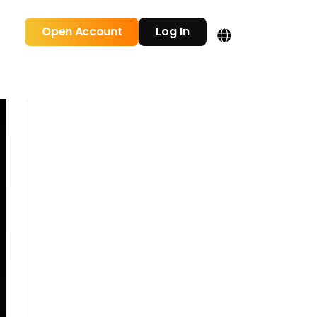
Open Account
Log In