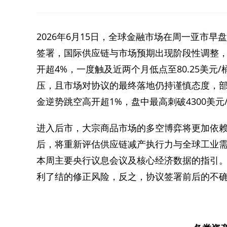
2026年6月15日，全球金融市场在周一亚市
签署，国际供应链与市场预期出现阶段性调整
开超4%，一度触及近两个月低点至80.25美
压，且市场对协议的最终落地仍持谨慎态度，
金逆势跳空高开超1%，盘中最高刺破4300美元
进入后市，大宗商品市场的多空博弈将更加依
后，将重新评估供应链减产执行力与全球工业
本周主要央行议息会议及核心经济数据的指引
利了结的修正风险，反之，协议签署前后的不