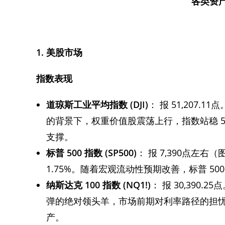
各类资
1.
美股市场
指数表现
道琼斯工业平均指数
(DJI)
： 报 51,207.
的背景下，权重价值股震荡上行，指数站稳 5
支撑。
标普
500
指数
(SP500)
： 报 7,390点左右（
1.75%。随着宏观流动性预期改善，标普 500
纳斯达克
100
指数
(NQ1!)
： 报 30,390.
弹的绝对领头羊，市场前期对利率路径的担忧
产。