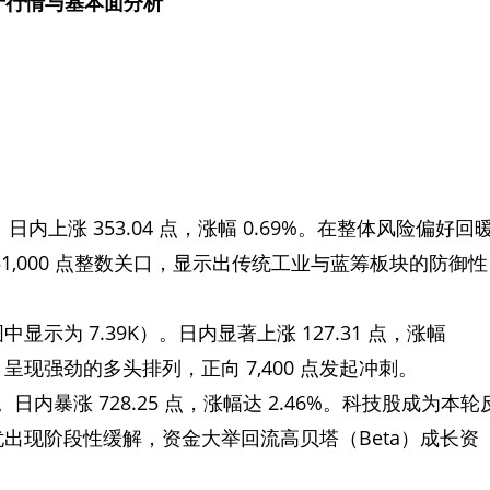
产行情与基本面分析
11点。日内上涨 353.04 点，涨幅 0.69%。在整体风险偏好回
1,000 点整数关口，显示出传统工业与蓝筹板块的防御性
图中显示为 7.39K）。日内显著上涨 127.31 点，涨幅
 呈现强劲的多头排列，正向 7,400 点发起冲刺。
25点。日内暴涨 728.25 点，涨幅达 2.46%。科技股成为本轮
出现阶段性缓解，资金大举回流高贝塔（Beta）成长资