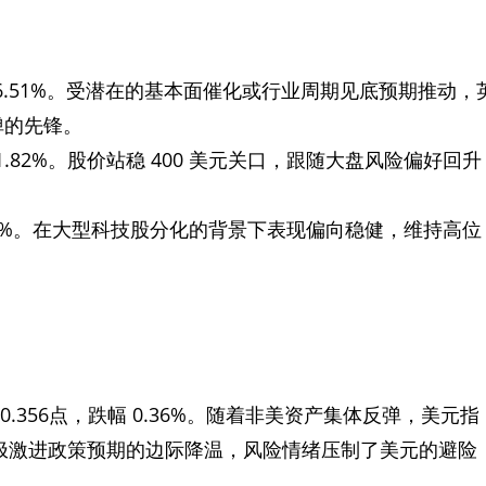
大涨 6.51%。受潜在的基本面催化或行业周期见底预期推动，
弹的先锋。
涨 1.82%。股价站稳 400 美元关口，跟随大盘风险偏好回升
 0.53%。在大型科技股分化的背景下表现偏向稳健，维持高位
跌 0.356点，跌幅 0.36%。随着非美资产集体反弹，美元指
储极激进政策预期的边际降温，风险情绪压制了美元的避险