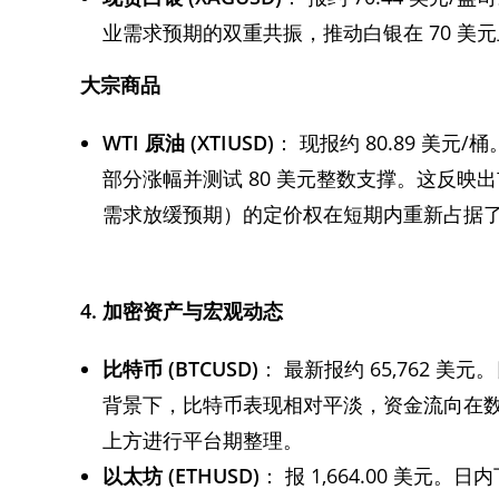
业需求预期的双重共振，推动白银在 70 美
大宗商品
WTI
原油
(XTIUSD)
： 现报约 80.89 美元
部分涨幅并测试 80 美元整数支撑。这反
需求放缓预期）的定价权在短期内重新占据
4.
加密资产与宏观动态
比特币
(BTCUSD)
： 最新报约 65,762 
背景下，比特币表现相对平淡，资金流向在数字
上方进行平台期整理。
以太坊
(ETHUSD)
： 报 1,664.00 美元