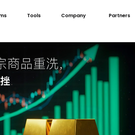
rms
Tools
Company
Partners