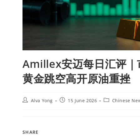
Amillex安迈每日汇
黄金跳空高开原油重挫
Alva Yong
15 June 2026
Chinese Ne
SHARE