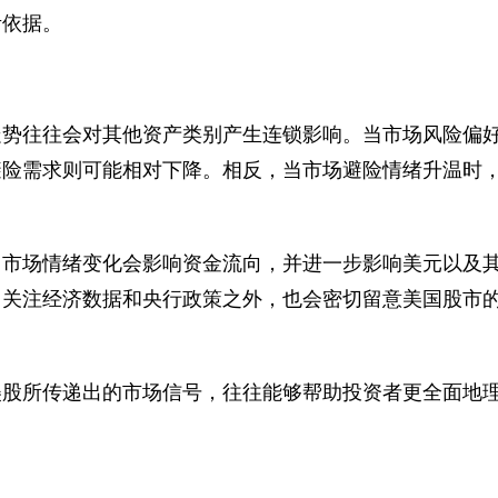
考依据。
走势往往会对其他资产类别产生连锁影响。当市场风险偏
避险需求则可能相对下降。相反，当市场避险情绪升温时
。市场情绪变化会影响资金流向，并进一步影响美元以及
了关注经济数据和央行政策之外，也会密切留意美国股市
美股所传递出的市场信号，往往能够帮助投资者更全面地