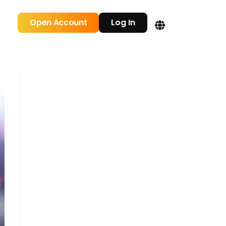
Open Account
Log In