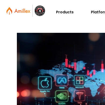
Products
Platfo