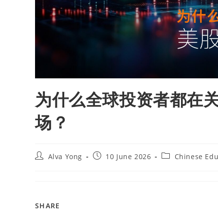
为什么全球投资者都在
场？
Alva Yong
10 June 2026
Chinese Edu
SHARE