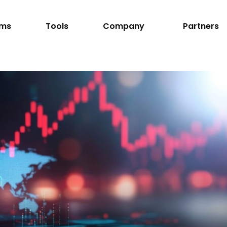
rms
Tools
Company
Partners