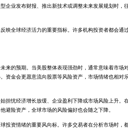
大型企业发布财报、推出新技术或调整未来发展规划时，
为反映全球经济活力的重要指标。许多机构投资者都会通
。
于未来的预期。当美股整体表现强劲时，通常意味着市场
心。资金会更愿意流向股票等风险资产，市场情绪也相对
开始担忧经济增长放缓、企业盈利下降或市场风险上升。
其他避险资产，全球市场的风险偏好也会随之下降。
全球投资情绪的重要风向标。许多交易者在分析市场时，