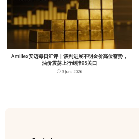
Amillex安迈每日汇评｜谈判进展不明金价高位蓄势，
油价震荡上行剑指95关口
3 June 2026