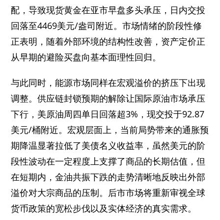
配，导致现货黄金在亚市早盘多头承压，日内交投
回落至4469美元/盎司附近。市场情绪的阶段性修
正表明，随着外部环境的结构性改善，资产定价正
从早期的避险买盘向基本面理性回归。
与此同时，能源市场同样在宏观溢价的挤压下出现
调整。供应链封锁预期的解除让国际原油市场承压
下行，美原油周四单日回落超3%，现交投于92.87
美元/桶附近。宏观层面上，当前局势带来的通胀预
期降温显著拉低了美债名义收益率，虽然美元的阶
段性波动在一定程度上支撑了商品的长期估值，但
在短期内，金油共振下跌的走势清晰地反映出外部
溢价对大宗商品的压制。后市市场将重新审视全球
货币政策的宽松步伐以及实体经济的真实需求。