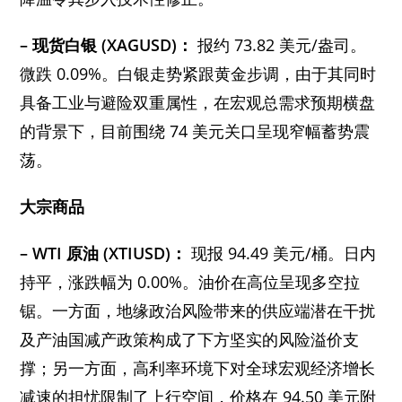
– 现货白银 (XAGUSD)：
报约 73.82 美元/盎司。
微跌 0.09%。白银走势紧跟黄金步调，由于其同时
具备工业与避险双重属性，在宏观总需求预期横盘
的背景下，目前围绕 74 美元关口呈现窄幅蓄势震
荡。
大宗商品
– WTI 原油 (XTIUSD)：
现报 94.49 美元/桶。日内
持平，涨跌幅为 0.00%。油价在高位呈现多空拉
锯。一方面，地缘政治风险带来的供应端潜在干扰
及产油国减产政策构成了下方坚实的风险溢价支
撑；另一方面，高利率环境下对全球宏观经济增长
减速的担忧限制了上行空间，价格在 94.50 美元附