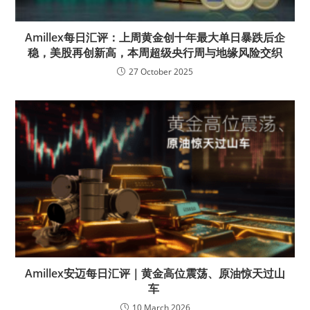
Amillex每日汇评：上周黄金创十年最大单日暴跌后企
稳，美股再创新高，本周超级央行周与地缘风险交织
27 October 2025
Amillex安迈每日汇评｜黄金高位震荡、原油惊天过山
车
10 March 2026