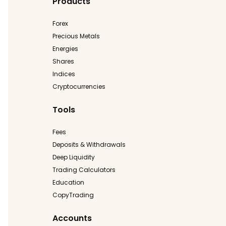
Products
Forex
Precious Metals
Energies
Shares
Indices
Cryptocurrencies
Tools
Fees
Deposits & Withdrawals
Deep Liquidity
Trading Calculators
Education
CopyTrading
Accounts