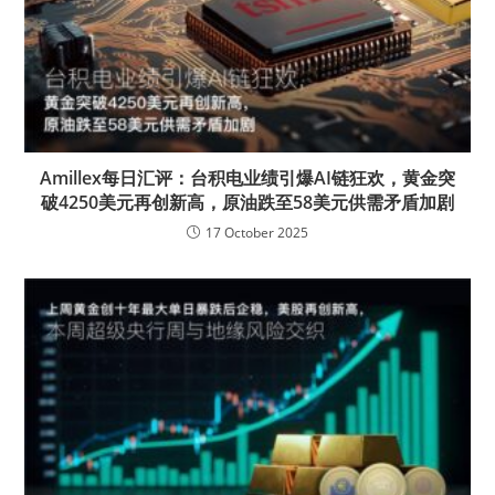
Amillex每日汇评：台积电业绩引爆AI链狂欢，黄金突
破4250美元再创新高，原油跌至58美元供需矛盾加剧
17 October 2025