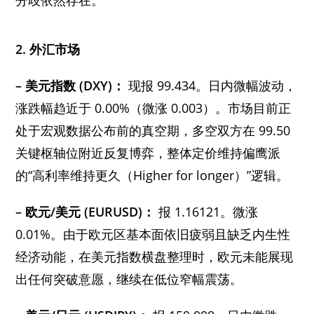
2. 外汇市场
– 美元指数 (DXY)：
现报 99.434。日内微幅波动，
涨跌幅趋近于 0.00%（微涨 0.003）。市场目前正
处于宏观数据公布前的真空期，多空双方在 99.50
关键枢轴位附近反复博弈，整体定价维持偏鹰派
的“高利率维持更久（Higher for longer）”逻辑。
– 欧元/美元 (EURUSD)：
报 1.16121。微涨
0.01%。由于欧元区基本面依旧疲弱且缺乏内生性
经济动能，在美元指数横盘整理时，欧元未能展现
出任何突破意愿，继续在低位窄幅震荡。