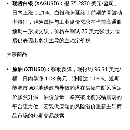
现货白银 (XAGUSD)：
报 75.2870 美元/盎司。
日内上涨 0.21%。白银涨势延续了前期的高波动
率特征，避险属性与工业溢价需求在当前高通胀
预期中形成交织，价格在测试 75 美元强阻力位
后仍表现出多头主导的主动定价权。
大宗商品
原油 (XTIUSD)：
强劲反弹，现报约 96.34 美元/
桶，日内暴涨 1.03 美元，涨幅达 1.08%。近期
能源市场对地缘政局导致的潜在供应中断风险定
价骤然升温，油价放量一举突破此前宽幅震荡的
平台阻力位，宏观供应端的风险溢价重新主导商
品市场的短期交易线索。