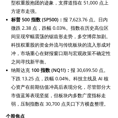
型权重股抱团的迹象，支撑道指在 51,000 点上
方逆市走强。
标普 500 指数 (SP500)：
报 7,623.76 点。日内
微跌 2.38 点，跌幅 0.03%。指数在历史高位区
间呈现窄幅震荡的锯齿形走势，多空博弈加剧。
科技权重股的资金外流与传统板块的流入形成对
冲，市场重心在财报窗口期与宏观政策不确定性
之间寻找新平衡。
纳斯达克
100 指数 (NQ1!)：
报 30,699.50 点。
下跌 13.25 点，跌幅 0.04%。科技主线及 AI 核
心资产在前期估值冲高后表现分化，尽管部分大
市值蓝筹表现坚挺，但板块内多数广度指标走
弱，压制指数在 30,700 点关口下方横盘整理。
个股焦点