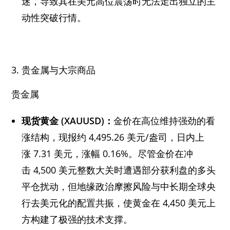
迷，导致其在美元高位震荡时无法走出独立的主
动性突破行情。
贵金属与大宗商品
贵金属
现货黄金 (XAUUSD)：
金价在高位维持强劲的看
涨结构，现报约 4,495.26 美元/盎司，日内上
涨 7.31 美元，涨幅 0.16%。尽管金价在冲
击 4,500 美元整数大关时遭遇部分获利盘的多头
平仓扰动，但地缘政治摩擦风险与中长期全球央
行去美元化的配置共振，使黄金在 4,450 美元上
方构建了极强的技术支撑。