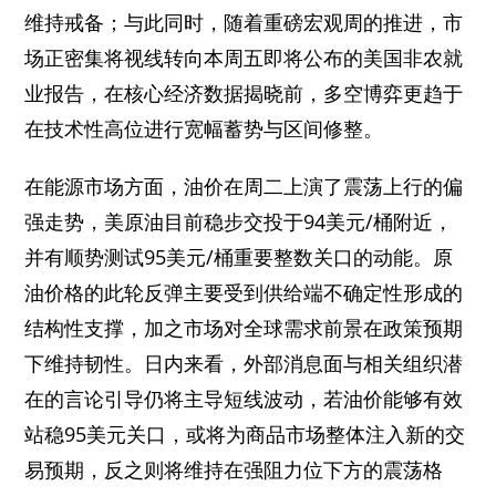
维持戒备；与此同时，随着重磅宏观周的推进，市
场正密集将视线转向本周五即将公布的美国非农就
业报告，在核心经济数据揭晓前，多空博弈更趋于
在技术性高位进行宽幅蓄势与区间修整。
在能源市场方面，油价在周二上演了震荡上行的偏
强走势，美原油目前稳步交投于94美元/桶附近，
并有顺势测试95美元/桶重要整数关口的动能。原
油价格的此轮反弹主要受到供给端不确定性形成的
结构性支撑，加之市场对全球需求前景在政策预期
下维持韧性。日内来看，外部消息面与相关组织潜
在的言论引导仍将主导短线波动，若油价能够有效
站稳95美元关口，或将为商品市场整体注入新的交
易预期，反之则将维持在强阻力位下方的震荡格