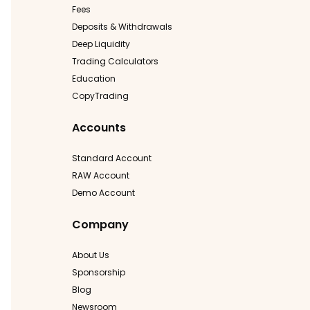
Fees
Deposits & Withdrawals
Deep Liquidity
Trading Calculators
Education
CopyTrading
Accounts
Standard Account
RAW Account
Demo Account
Company
About Us
Sponsorship
Blog
Newsroom