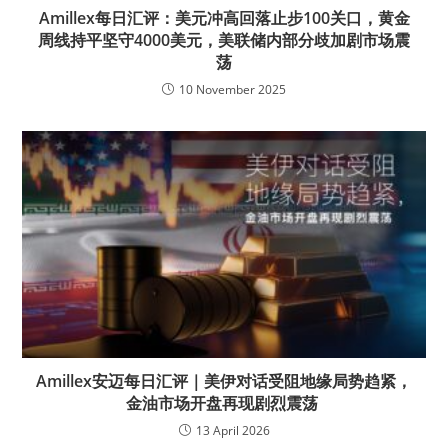
Amillex每日汇评：美元冲高回落止步100关口，黄金
周线持平坚守4000美元，美联储内部分歧加剧市场震
荡
10 November 2025
Amillex安迈每日汇评｜美伊对话受阻地缘局势趋紧，
金油市场开盘再现剧烈震荡
13 April 2026