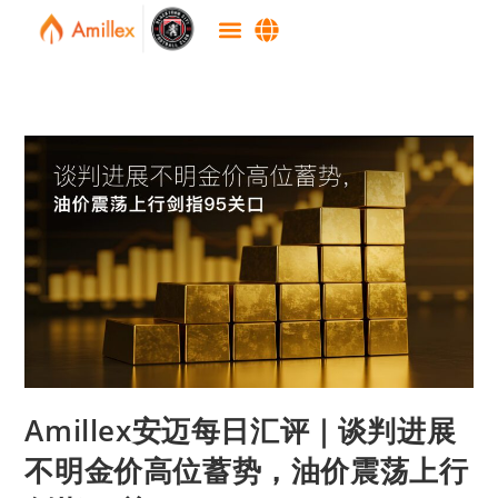
Amillex安迈每日汇评｜谈判进展
不明金价高位蓄势，油价震荡上行