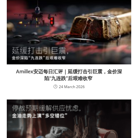
Amillex安迈每日汇评｜延缓打击引巨震，金价深
陷“九连跌”后艰难收窄
24 March 2026