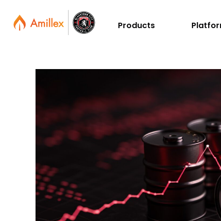
Products
Platfo