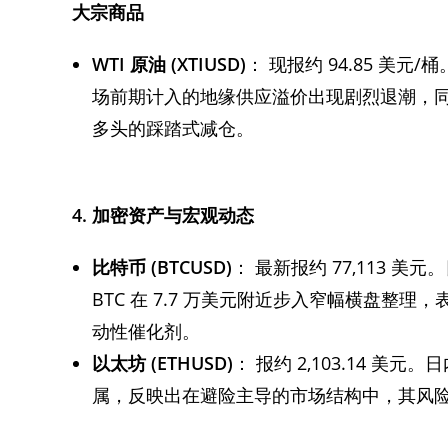
大宗商品
WTI
原油
(XTIUSD)
： 现报约 94.85 美元/
场前期计入的地缘供应溢价出现剧烈退潮，
多头的踩踏式减仓。
4.
加密资产与宏观动态
比特币
(BTCUSD)
： 最新报约 77,113 
BTC 在 7.7 万美元附近步入窄幅横盘
动性催化剂。
以太坊
(ETHUSD)
： 报约 2,103.14 美元
属，反映出在避险主导的市场结构中，其风