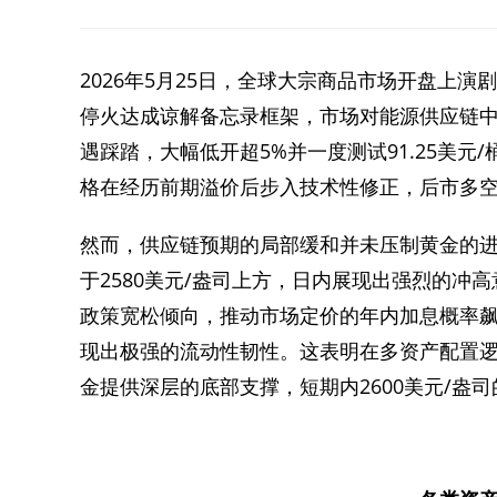
2026年5月25日，全球大宗商品市场开盘上
停火达成谅解备忘录框架，市场对能源供应链中
遇踩踏，大幅低开超5%并一度测试91.25美
格在经历前期溢价后步入技术性修正，后市多空
然而，供应链预期的局部缓和并未压制黄金的进
于2580美元/盎司上方，日内展现出强烈的
政策宽松倾向，推动市场定价的年内加息概率飙
现出极强的流动性韧性。这表明在多资产配置
金提供深层的底部支撑，短期内2600美元/盎