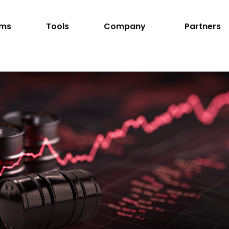
rms
Tools
Company
Partners