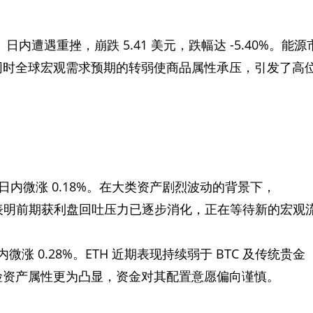
桶。日内遭遇重挫，崩跌 5.41 美元，跌幅达 -5.40%。能源
同时全球宏观需求预期的转弱使商品属性承压，引发了高
美元。日内微涨 0.18%。在大类资产剧烈波动的背景下，
整理，表明前期获利盘回吐压力已逐步消化，正在等待新的宏观
。日内微涨 0.28%。ETH 近期表现持续弱于 BTC 及传统贵金
险资产属性更为凸显，资金对其配置意愿偏向谨慎。