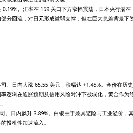
下跌 0.19%。汇率在 159 关口下方窄幅震荡，日本央行潜在
的部分回流，对日元形成微弱支撑，但在巨大息差背景下
元/盎司。日内大涨 65.55 美元，涨幅达 +1.45%。金价在历史
利率逻辑在通胀预期及信用风险对冲下被弱化，黄金作为
大。
美元/盎司。日内飙升 3.89%。白银由于兼具避险与工业溢价，
显的投机性加速流入。