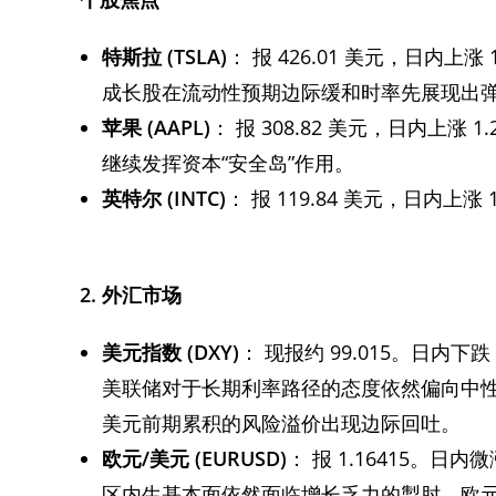
特斯拉
(TSLA)
： 报 426.01 美元，日内上
成长股在流动性预期边际缓和时率先展现出
苹果
(AAPL)
： 报 308.82 美元，日内上
继续发挥资本“安全岛”作用。
英特尔
(INTC)
： 报 119.84 美元，日内上
2.
外汇市场
美元指数
(DXY)
： 现报约 99.015。日内下跌
美联储对于长期利率路径的态度依然偏向中
美元前期累积的风险溢价出现边际回吐。
欧元
/
美元
(EURUSD)
： 报 1.16415。
区内生基本面依然面临增长乏力的掣肘，欧