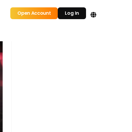
Open Account
Log In