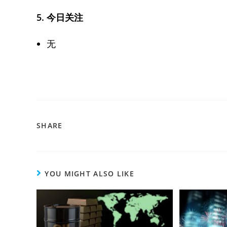
5.
今日关注
无
SHARE
YOU MIGHT ALSO LIKE