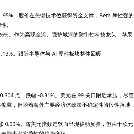
涨 1.95%。股价在关键技术位获得资金支撑，Beta 属性强的
弹性。
涨 1.26%。作为高现金流、强护城河的防御性科技龙头，苹果
涨 1.13%。跟随半导体与 AI 硬件板块整体回暖。
 0.304 点，跌幅 -0.31%。美元在 99 关口附近承压，尽管
性偏鹰，但随着海外主要经济体政策不确定性阶段性落地
日内微涨 0.33%。随美元指数走软而出现被动反弹，但由于欧元
元未能走出实质性的趋势突破。