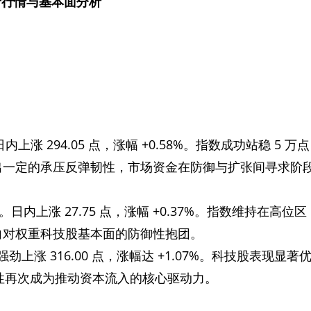
产行情与基本面分析
7。日内上涨 294.05 点，涨幅 +0.58%。指数成功站稳 5 万点
出一定的承压反弹韧性，市场资金在防御与扩张间寻求阶
,470)。日内上涨 27.75 点，涨幅 +0.37%。指数维持在高位区
向对权重科技股基本面的防御性抱团。
75。强劲上涨 316.00 点，涨幅达 +1.07%。科技股表现显著
定性再次成为推动资本流入的核心驱动力。