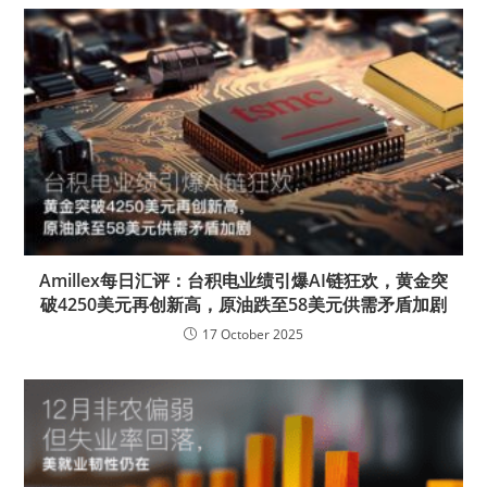
Amillex每日汇评：台积电业绩引爆AI链狂欢，黄金突
破4250美元再创新高，原油跌至58美元供需矛盾加剧
17 October 2025