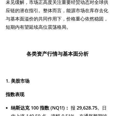
未见缓解，市场正高度关注重要经贸动态对全球供
应链的潜在指引。整体而言，能源市场在库存去化
与基本面溢价的共同作用下，价格重心依然稳固，
短期内有望延续高位震荡格局。
各类资产行情与基本面分析
1.
美股市场
指数表现
纳斯达克
100
指数
(NQ1!)：
报
29,628.75
。日
内上涨 149.50 点，涨幅 0.51%。在通胀预期波