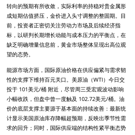
转向的预期有所收敛，实际利率的持稳对贵金属形
成短期估值挤压，金价进入头寸调整的整固期。目
前，投资者正密切关注劳动力市场及后续经济指
标，以研判长期增长动能与成本压力的平衡点，在
缺乏明确增量信息前，黄金市场整体呈现出高位观
望的态势。
能源市场方面，国际原油价格在供应偏紧与需求韧
性的支撑下维持百元关口。美原油（WTI）今日交
投于 101美元/桶 附近，尽管周三受宏观波动影响
小幅收跌，但盘中曾一度触及 102.72美元/桶。油
价的底层支撑主要源于基本面的持续改善：最新统
计显示美国原油库存降幅超预期，反映出季节性需
求的回升；同时，国际供应端的结构性紧平衡态势