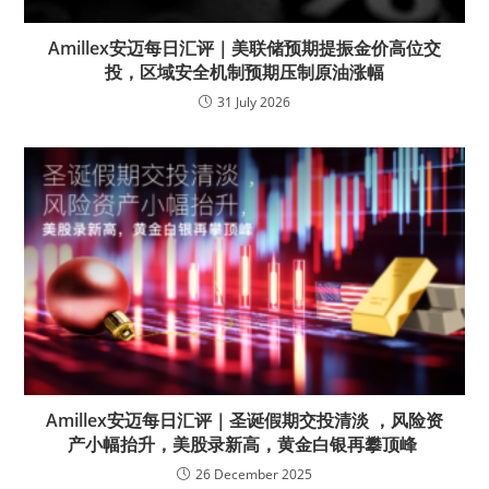
Amillex安迈每日汇评｜美联储预期提振金价高位交
投，区域安全机制预期压制原油涨幅
31 July 2026
Amillex安迈每日汇评｜圣诞假期交投清淡 ，风险资
产小幅抬升，美股录新高，黄金白银再攀顶峰
26 December 2025