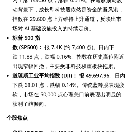
动背景下，成长型科技股依然是资金的避风港，
指数在 29,600 点上方维持上升通道，反映出市
场对 AI 基础设施投入的持续定价。
标普
500
指
数
(SP500)：
报
7.4K
(约 7,400 点)。日内下
跌 11.88 点，跌幅 0.16%。指数在历史高位附近
出现窄幅回撤，主要受非科技权重板块拖累。
道琼斯工业平均指数
(DJI)：
报
49,697.96
。日内
下跌 68.01 点，跌幅 0.14%。传统蓝筹股表现疲
软，市场在 50,000 点心理关口前表现出明显的
获利了结倾向。
个股焦点