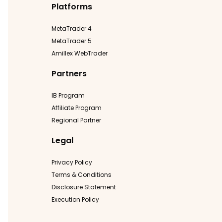
Platforms
MetaTrader 4
MetaTrader 5
Amillex WebTrader
Partners
IB Program
Affiliate Program
Regional Partner
Legal
Privacy Policy
Terms & Conditions
Disclosure Statement
Execution Policy