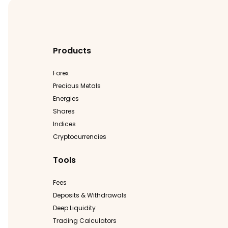
Products
Forex
Precious Metals
Energies
Shares
Indices
Cryptocurrencies
Tools
Fees
Deposits & Withdrawals
Deep Liquidity
Trading Calculators