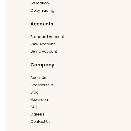
Education
CopyTrading
Accounts
Standard Account
RAW Account
Demo Account
Company
About Us
Sponsorship
Blog
Newsroom
FAQ
Careers
Contact Us