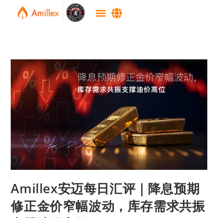
Amillex安迈每日汇评｜降息预期
修正金价窄幅波动，库存需求共振