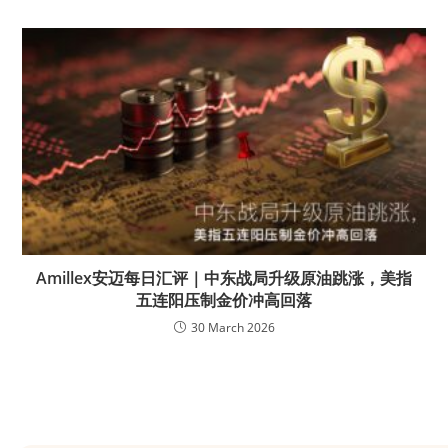
Amillex安迈每日汇评｜中东战局升级原油跳涨，美指
五连阳压制金价冲高回落
30 March 2026