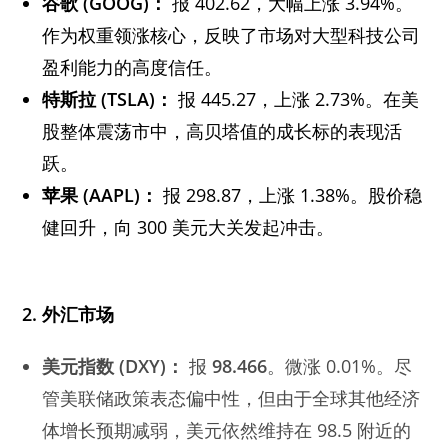
谷歌
(GOOG)：
报 402.62，大幅上涨 3.94%。
作为权重领涨核心，反映了市场对大型科技公司
盈利能力的高度信任。
特斯拉
(TSLA)：
报 445.27，上涨 2.73%。在美
股整体震荡市中，高贝塔值的成长标的表现活
跃。
苹果
(AAPL)：
报 298.87，上涨 1.38%。股价稳
健回升，向 300 美元大关发起冲击。
2.
外汇市场
美元指数
(DXY)：
报
98.466
。微涨 0.01%。尽
管美联储政策表态偏中性，但由于全球其他经济
体增长预期减弱，美元依然维持在 98.5 附近的