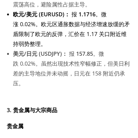
震荡高位，避险属性占据主导。
欧元
/
美元
(EURUSD)：
报
1.1716
。微
涨 0.02%。欧元区通胀数据与经济增速放缓的矛
盾限制了欧元的反弹，汇价在 1.17 关口附近维
持弱势整理。
美元
/
日元
(USDJPY)：
报
157.85
。微
跌 0.02%。虽然出现技术性窄幅修正，但美日利
差的主导地位并未动摇，日元在 158 附近仍承
压。
3.
贵金属与大宗商品
贵金属