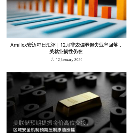
Amillex安迈每日汇评｜12月非农偏弱但失业率回落，
美就业韧性仍在
12 January 2026