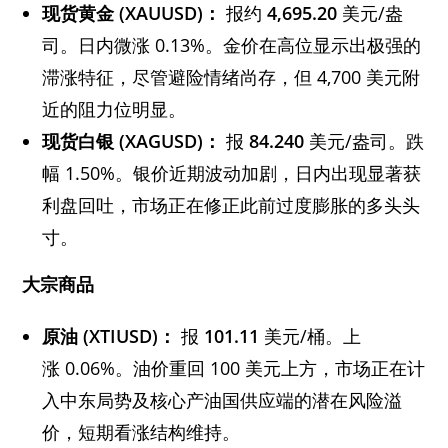
现货黄金
(XAUUSD)：
报约
4,695.20
美元/盎
司。日内微涨 0.13%。金价在高位显示出极强的
滞涨特征，尽管避险情绪尚存，但 4,700 美元附
近的阻力位明显。
现货白银
(XAGUSD)：
报
84.240
美元/盎司。跌
幅 1.50%。银价近期波动加剧，日内出现显著获
利盘回吐，市场正在修正此前过度膨胀的多头头
寸。
大宗商品
原油
(XTIUSD)：
报
101.11
美元/桶。上
涨 0.06%。油价重回 100 美元上方，市场正在计
入中东局势及核心产油国供应端的潜在风险溢
价，短期看涨结构维持。