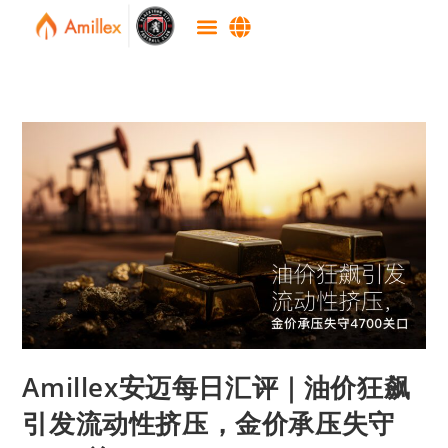
Amillex安迈每日汇评｜油价狂飙
引发流动性挤压，金价承压失守