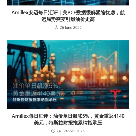
Amillex安迈每日汇评｜美PCE数据缓解紧缩忧虑，航
运局势突变引燃油价走高
26 June 2026
Amillex每日汇评：油价单日飙涨5%，黄金重返4140
美元，特斯拉财报拖累纳指承压
24 October 2025