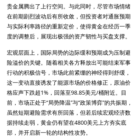
贵金属腾出了上行空间。与此同时，尽管市场情绪
在前期剧烈波动后有所收敛，但投资者对通胀预期
与实际利率路径的重新定价，使得黄金在经历一季
度的调整后，展现出极强的资产韧性与买盘支撑。
宏观层面上，国际局势的边际缓和预期成为压制避
险溢价的关键。随着相关各方释放出可能结束军事
行动的积极信号，市场此前紧绷的神经得到舒缓，
这一变动直接诱发了能源市场的价格修正，原油价
格应声下跌超1%，回落至98.85美元/桶附近。目
前，市场正处于“局势降温”与“政策博弈”的共振期，
虽然短期避险需求有所回落，但若后续宏观经济数
据持续走弱，黄金仍有望在4800美元上方夯实底
部，并开启新一轮的结构性攻势。