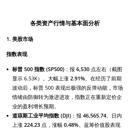
各类资产行情与基本面分析
1.
美股市场
指数表现
标普 500
指数 (SP500)
：报
6,530
点左右（截图
显示 6.53K）。大幅上涨
2.91%
。在经历了前期
波动后，标普 500 表现出极强的反弹动能，市场
情绪由防御转为激进进攻，指数正在重新定价企
业的盈利增长预期。
道琼斯工业平均指数 (DJI)
：报
46,565.74
。日内
上涨
224.23
点，涨幅
0.48%
。蓝筹价值股表现