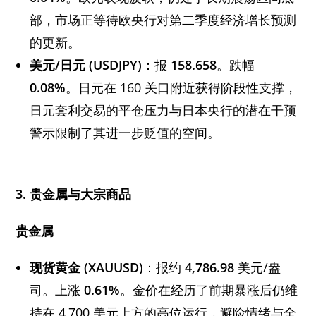
部，市场正等待欧央行对第二季度经济增长预测
的更新。
美元/
日元 (USDJPY)
：报
158.658
。跌幅
0.08%
。日元在 160 关口附近获得阶段性支撑，
日元套利交易的平仓压力与日本央行的潜在干预
警示限制了其进一步贬值的空间。
3.
贵金属与大宗商品
贵金属
现货黄金 (XAUUSD)
：报约
4,786.98
美元/盎
司。上涨
0.61%
。金价在经历了前期暴涨后仍维
持在 4,700 美元上方的高位运行，避险情绪与全