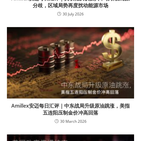
分歧，区域局势再度扰动能源市场
30 July 2026
Amillex安迈每日汇评｜中东战局升级原油跳涨，美指
五连阳压制金价冲高回落
30 March 2026