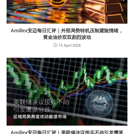
Amillex安迈每日汇评｜外部局势转机压制避险情绪，
黄金油价双双剧烈波动
15 April 2026
Amillex安迈每日汇评｜美联储决议按兵不动引发鹰派