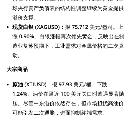
球央行资产负债表的结构性调整继续为黄金提供
溢价支撑。
现货白银 (XAGUSD)
：报
75.712
美元/盎司。上
涨
0.90%
。白银涨幅再次领先黄金，反映出在制
造业复苏预期下，工业需求对金属价格的二次驱
动。
大宗商品
原油 (XTIUSD)
：报
97.93
美元/桶。下跌
1.24%
。油价在逼近 100 美元关口时遭遇显著抛
压。尽管中东溢价依然存在，但市场担忧高油价
可能引发二次通胀，进而抑制终端需求。