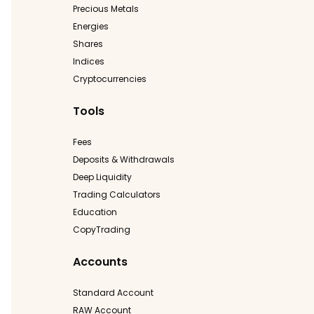
Precious Metals
Energies
Shares
Indices
Cryptocurrencies
Tools
Fees
Deposits & Withdrawals
Deep Liquidity
Trading Calculators
Education
CopyTrading
Accounts
Standard Account
RAW Account