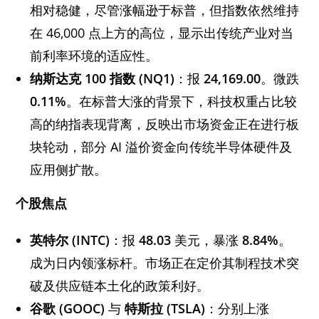
相对稳健，尽管涨幅逊于标普，但指数依然维持
在 46,000 点上方的高位，显示出传统产业对当
前利率环境的适应性。
纳斯达克 100
指数 (NQ1)
：报
24,169.00
。微跌
0.11%
。在标普大涨的背景下，科技权重占比较
高的纳指表现背离，反映出市场资金正在进行板
块轮动，部分 AI 溢价资金向传统半导体硬件及
应用侧扩散。
个股焦点
英特尔 (INTC)
：报
48.03
美元，暴涨
8.84%
。
成为日内领涨标杆。市场正在定价其制程技术突
破及供应链本土化的政策利好。
谷歌 (GOOC)
与
特斯拉 (TSLA)
：分别上涨