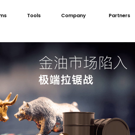
rms
Tools
Company
Partners