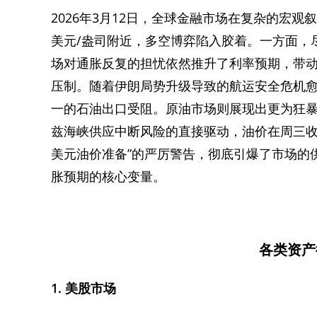
2026年3月12日，全球金融市场在复杂的宏观
美元/盎司附近，多空博弈陷入胶着。一方面，尽
场对通胀反复的担忧依然推升了利率预期，带动
压制。随着伊朗局势升级导致的航运安全危机愈
一的石油出口受阻。原油市场则展现出更为狂暴
兹海峡供应中断风险的直接驱动，油价在周三收涨
美元油价准备”的严厉警告，彻底引爆了市场的
胀预期的核心变量。
各类资产
1. 美股市场