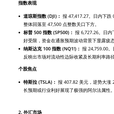
指数表现
道琼斯指数 (DJI)：
报 47,417.27。日内
整体回落至 47,500 点整数关口下方。
标普 500 指数 (SP500)：
报 6,727.26。
好受限，资金在通胀预期波动背景下显露疲
纳斯达克 100 指数 (NQ1!)：
报 24,759.
反映出市场对流动性边际收紧及长期利率路
个股焦点
特斯拉 (TSLA)：
报 407.82 美元，逆势
长预期或行业利好展现了极强的阿尔法属性
2. 外汇市场