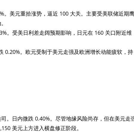
0.19%。美元重拾涨势，逼近 100 大关。主要受美联储近期
动。
 0.13%。受美日利差走阔预期影响，日元在 160 关口附近维
内下跌 0.20%。欧元受制于美元走强及欧洲增长动能疲软，持
美元/盎司。日内微跌 0.40%。尽管地缘风险尚存，但在美元走
,150 美元上方进入横盘修正阶段。