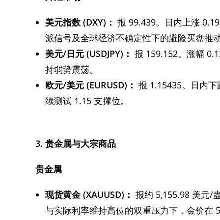
美元指数 (DXY)：
报 99.439。日内上涨 
派信号及全球经济不确定性下的避险买盘推
美元/日元 (USDJPY)：
报 159.152。涨幅
持弱势震荡。
欧元/美元 (EURUSD)：
报 1.15435。日
续测试 1.15 支撑位。
3. 贵金属与大宗商品
贵金属
现货黄金 (XAUUSD)：
报约 5,155.98 
与实际利率维持高位的双重压力下，金价在 5