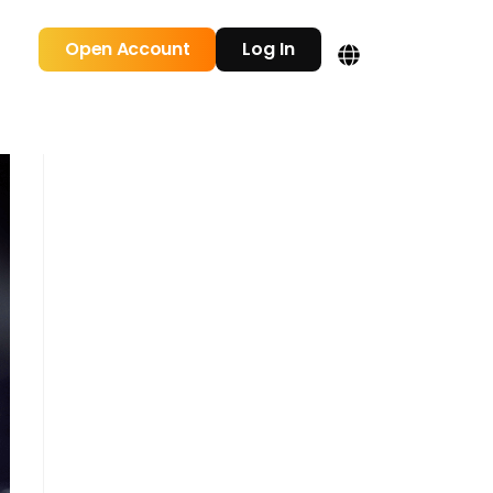
Open Account
Log In