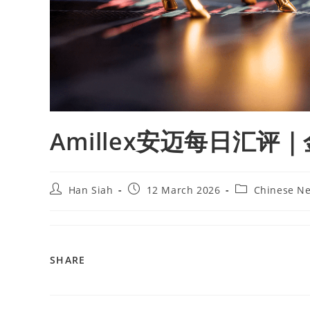
Amillex安迈每日汇
Han Siah
12 March 2026
Chinese N
SHARE