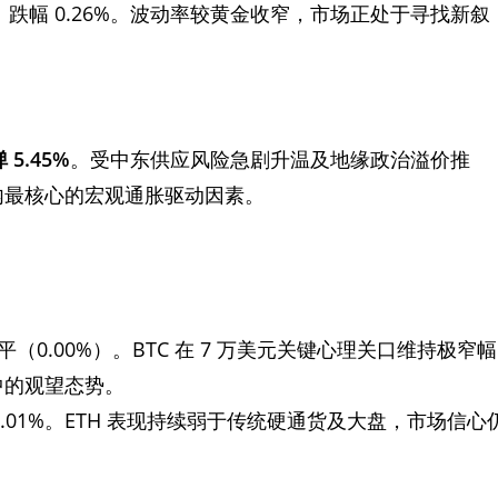
盎司。跌幅 0.26%。波动率较黄金收窄，市场正处于寻找新叙
5.45%
。受中东供应风险急剧升温及地缘政治溢价推
内最核心的宏观通胀驱动因素。
持平（0.00%）。BTC 在 7 万美元关键心理关口维持极窄幅
中的观望态势。
微涨 0.01%。ETH 表现持续弱于传统硬通货及大盘，市场信心