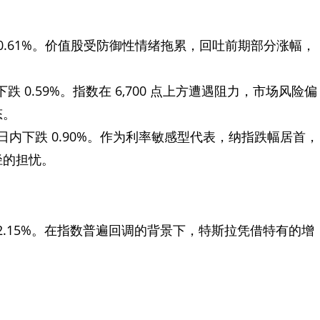
下跌 0.61%。价值股受防御性情绪拖累，回吐前期部分涨幅，
日内下跌 0.59%。指数在 6,700 点上方遭遇阻力，市场风险偏
态。
00。日内下跌 0.90%。作为利率敏感型代表，纳指跌幅居首，
径的担忧。
大涨 2.15%。在指数普遍回调的背景下，特斯拉凭借特有的增
。