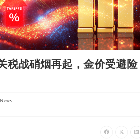
评｜关税战硝烟再起，金价受避险
 News