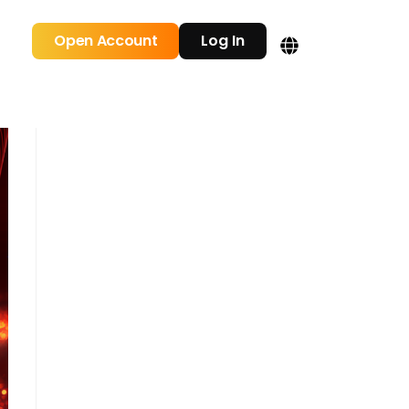
Open Account
Log In