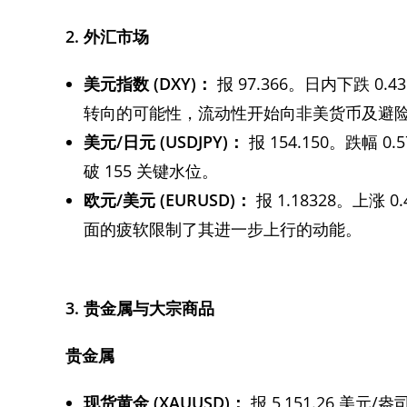
2. 外汇市场
美元指数 (DXY)：
报 97.366。日内下跌 
转向的可能性，流动性开始向非美货币及避
美元/日元 (USDJPY)：
报 154.150。跌
破 155 关键水位。
欧元/美元 (EURUSD)：
报 1.18328。上
面的疲软限制了其进一步上行的动能。
3. 贵金属与大宗商品
贵金属
现货黄金 (XAUUSD)：
报 5,151.26 美元