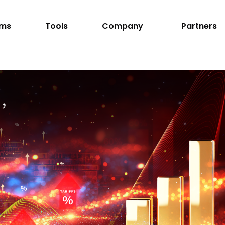
rms
Tools
Company
Partners