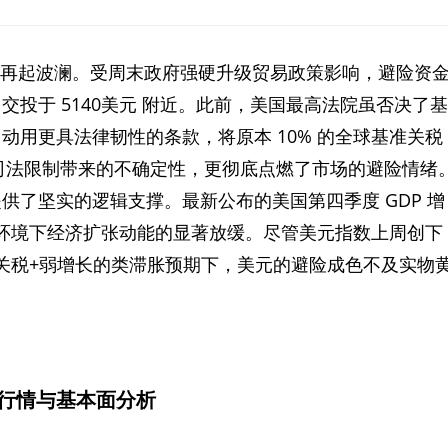
时段再起波澜。受周末政府强硬升级贸易政策影响，避险资
投于 5140美元 附近。此前，美国最高法院虽否决了基
用更具法律韧性的条款，将原本 10% 的全球基准关税
了司法限制带来的不确定性，更彻底点燃了市场的避险情绪
供了坚实的逻辑支撑。最新公布的美国第四季度 GDP 增
率环境下经济扩张动能的显著放缓。尽管美元指数上周创下
高关税+弱增长的类滞胀预期下，美元的避险成色不及实物
行情与基本面分析