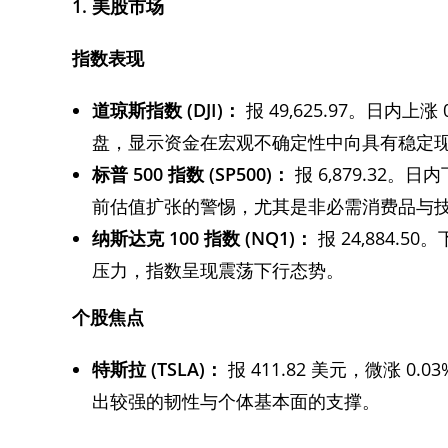
1. 美股市场
指数表现
道琼斯指数 (DJI)：
报 49,625.97。日内
盘，显示资金在宏观不确定性中向具有稳定
标普 500 指数 (SP500)：
报 6,879.32。
前估值扩张的警惕，尤其是非必需消费品与
纳斯达克 100 指数 (NQ1)：
报 24,884.
压力，指数呈现震荡下行态势。
个股焦点
特斯拉 (TSLA)：
报 411.82 美元，微涨
出较强的韧性与个体基本面的支撑。