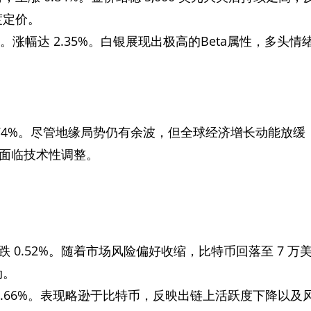
度定价。
/盎司。涨幅达 2.35%。白银展现出极高的Beta属性，多头情
跌 0.74%。尽管地缘局势仍有余波，但全球经济增长动能放缓
近面临技术性调整。
内下跌 0.52%。随着市场风险偏好收缩，比特币回落至 7 万
动。
跌幅 0.66%。表现略逊于比特币，反映出链上活跃度下降以及