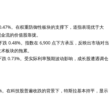
上涨 0.47%。在权重防御性板块的支撑下，道指表现优于大
现金流的价值股靠拢。
日内下跌 0.48%。指数在 6,900 点下方承压，反映出市场对当
技术板块的拖累。
50。下跌 0.73%。受实际利率预期波动影响，成长股遭遇调仓
 0.03%。在科技股普遍收跌的背景下，特斯拉基本持平，显示