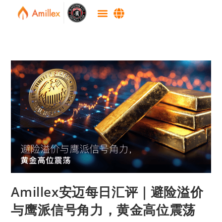
Amillex安迈每日汇评｜避险溢价
与鹰派信号角力，黄金高位震荡