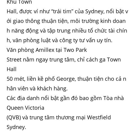
Khu Town
Hall, được ví như “trái tim” của Sydney, nổi bật v
ới giao thông thuận tiện, môi trường kinh doan
h năng động và tập trung nhiều tổ chức tài chín
h, văn phòng luật và công ty tư vấn uy tín.
Văn phòng Amillex tại Two Park
Street nằm ngay trung tâm, chỉ cách ga Town
Hall
50 mét, liền kề phố George, thuận tiện cho cả n
hân viên và khách hàng.
Các địa danh nổi bật gần đó bao gồm Tòa nhà
Queen Victoria
(QVB) và trung tâm thương mại Westfield
Sydney.