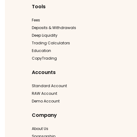
Tools
Fees
Deposits & Withdrawals
Deep Liquidity
Trading Calculators
Education
CopyTrading
Accounts
Standard Account
RAW Account
Demo Account
Company
About Us
Sponsorship