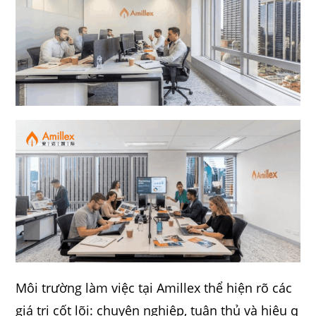
Môi trường làm việc tại Amillex thể hiện rõ các
giá trị cốt lõi: chuyên nghiệp, tuân thủ và hiệu q