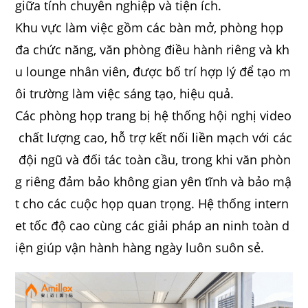
giữa tính chuyên nghiệp và tiện ích.
Khu vực làm việc gồm các bàn mở, phòng họp
đa chức năng, văn phòng điều hành riêng và kh
u lounge nhân viên, được bố trí hợp lý để tạo m
ôi trường làm việc sáng tạo, hiệu quả.
Các phòng họp trang bị hệ thống hội nghị video
chất lượng cao, hỗ trợ kết nối liền mạch với các
đội ngũ và đối tác toàn cầu, trong khi văn phòn
g riêng đảm bảo không gian yên tĩnh và bảo mậ
t cho các cuộc họp quan trọng. Hệ thống intern
et tốc độ cao cùng các giải pháp an ninh toàn d
iện giúp vận hành hàng ngày luôn suôn sẻ.