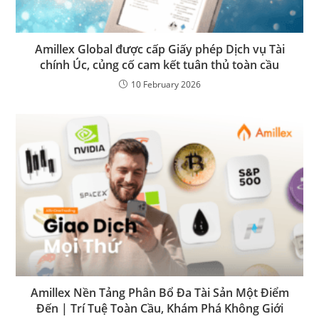
Amillex Global được cấp Giấy phép Dịch vụ Tài
chính Úc, củng cố cam kết tuân thủ toàn cầu
10 February 2026
Amillex Nền Tảng Phân Bổ Đa Tài Sản Một Điểm
Đến | Trí Tuệ Toàn Cầu, Khám Phá Không Giới