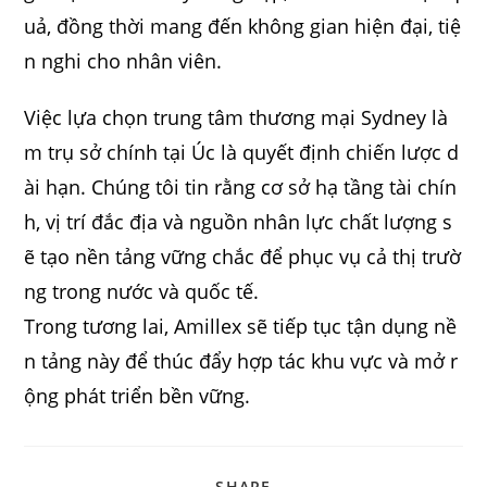
uả, đồng thời mang đến không gian hiện đại, tiệ
n nghi cho nhân viên.
Việc lựa chọn trung tâm thương mại Sydney là
m trụ sở chính tại Úc là quyết định chiến lược d
ài hạn. Chúng tôi tin rằng cơ sở hạ tầng tài chín
h, vị trí đắc địa và nguồn nhân lực chất lượng s
ẽ tạo nền tảng vững chắc để phục vụ cả thị trườ
ng trong nước và quốc tế.
Trong tương lai, Amillex sẽ tiếp tục tận dụng nề
n tảng này để thúc đẩy hợp tác khu vực và mở r
ộng phát triển bền vững.
SHARE