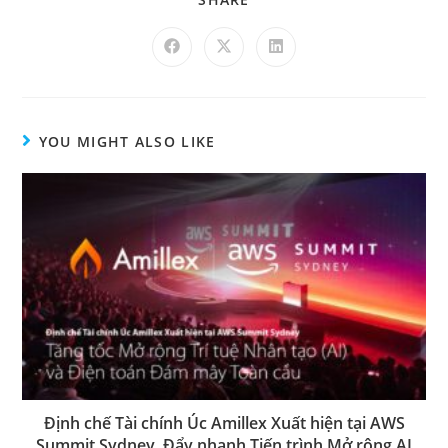
YOU MIGHT ALSO LIKE
Định chế Tài chính Úc Amillex Xuất hiện tại AWS
Summit Sydney, Đẩy nhanh Tiến trình Mở rộng AI