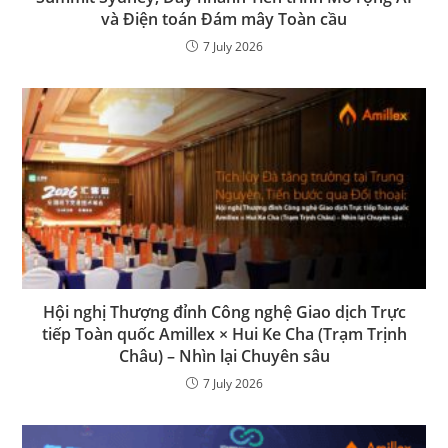
và Điện toán Đám mây Toàn cầu
7 July 2026
Hội nghị Thượng đỉnh Công nghệ Giao dịch Trực
tiếp Toàn quốc Amillex × Hui Ke Cha (Trạm Trịnh
Châu) – Nhìn lại Chuyên sâu
7 July 2026