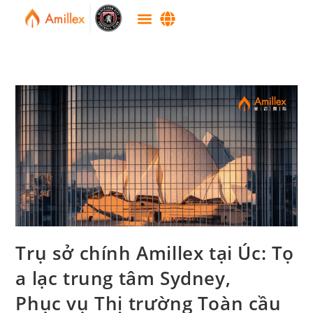
Trụ sở chính Amillex tại Úc: Tọ
a lạc trung tâm Sydney,
Phục vụ Thị trường Toàn cầu