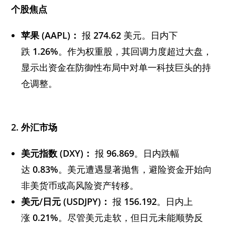
个股焦点
苹果 (AAPL)：
报
274.62
美元。日内下
跌
1.26%
。作为权重股，其回调力度超过大盘，
显示出资金在防御性布局中对单一科技巨头的持
仓调整。
2. 外汇市场
美元指数 (DXY)：
报
96.869
。日内跌幅
达
0.83%
。美元遭遇显著抛售，避险资金开始向
非美货币或高风险资产转移。
美元/日元 (USDJPY)：
报
156.192
。日内上
涨
0.21%
。尽管美元走软，但日元未能顺势反