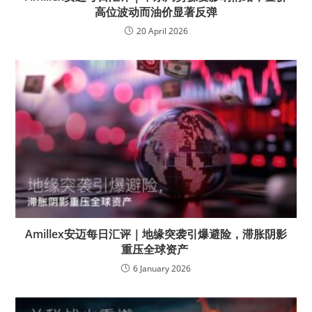
高位波动而油价显著反弹
20 April 2026
Amillex安迈每日汇评｜地缘突袭引爆避险，滞胀阴影
重压全球资产
6 January 2026