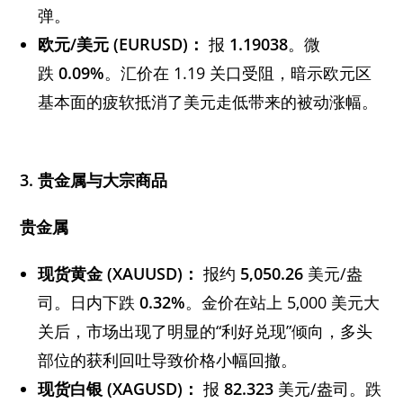
弹。
欧元/美元 (EURUSD)：
报
1.19038
。微
跌
0.09%
。汇价在 1.19 关口受阻，暗示欧元区
基本面的疲软抵消了美元走低带来的被动涨幅。
3. 贵金属与大宗商品
贵金属
现货黄金 (XAUUSD)：
报约
5,050.26
美元/盎
司。日内下跌
0.32%
。金价在站上 5,000 美元大
关后，市场出现了明显的“利好兑现”倾向，多头
部位的获利回吐导致价格小幅回撤。
现货白银 (XAGUSD)：
报
82.323
美元/盎司。跌