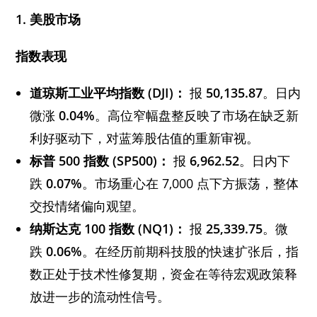
1. 美股市场
指数表现
道琼斯工业平均指数 (DJI)：
报
50,135.87
。日内
微涨
0.04%
。高位窄幅盘整反映了市场在缺乏新
利好驱动下，对蓝筹股估值的重新审视。
标普 500 指数 (SP500)：
报
6,962.52
。日内下
跌
0.07%
。市场重心在 7,000 点下方振荡，整体
交投情绪偏向观望。
纳斯达克 100 指数 (NQ1)：
报
25,339.75
。微
跌
0.06%
。在经历前期科技股的快速扩张后，指
数正处于技术性修复期，资金在等待宏观政策释
放进一步的流动性信号。