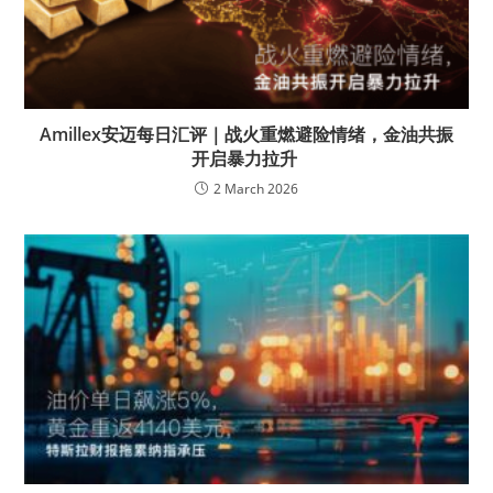
Amillex安迈每日汇评｜战火重燃避险情绪，金油共振
开启暴力拉升
2 March 2026