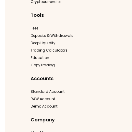
Cryptocurrencies
Tools
Fees
Deposits & Withdrawals
Deep Liquidity
Trading Calculators
Education
CopyTrading
Accounts
Standard Account
RAW Account
Demo Account
Company