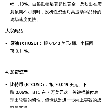
幅
1.19%
。白银跌幅显著超过黄金，反映出在宏
观预期不明朗时，投机性资金对高波动率品种的
离场速度更快。
大宗商品
原油 (XTIUSD)：
报
64.40
美元/桶。小幅回
落
0.11%
。
4. 加密资产
比特币 (BTCUSD)：
报
70,049
美元。下
跌
0.06%
。BTC 在 7 万美元这一关键枢轴位表
现出较强的韧性，但也缺乏进一步向上突破的成
交量支撑。