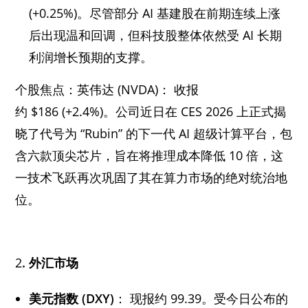
(+0.25%)。尽管部分 AI 基建股在前期连续上涨
后出现温和回调，但科技股整体依然受 AI 长期
利润增长预期的支撑。
个股焦点：英伟达 (NVDA)： 收报
约 $186 (+2.4%)。公司近日在 CES 2026 上正式揭
晓了代号为 “Rubin” 的下一代 AI 超级计算平台，包
含六款顶尖芯片，旨在将推理成本降低 10 倍，这
一技术飞跃再次巩固了其在算力市场的绝对统治地
位。
2
. 外汇市场
美元指数 (DXY)
： 现报约 99.39。受今日公布的