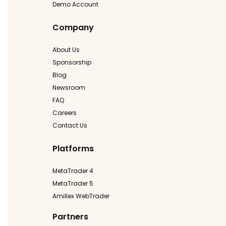
Demo Account
Company
About Us
Sponsorship
Blog
Newsroom
FAQ
Careers
Contact Us
Platforms
MetaTrader 4
MetaTrader 5
Amillex WebTrader
Partners