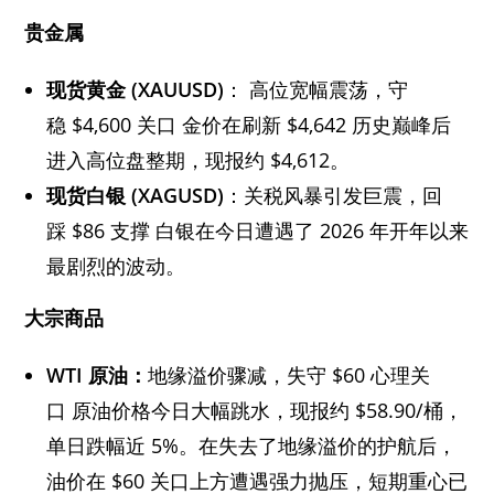
贵金属
现货黄金 (XAUUSD)
： 高位宽幅震荡，守
稳 $4,600 关口 金价在刷新 $4,642 历史巅峰后
进入高位盘整期，现报约 $4,612。
现货白银 (XAGUSD)
：关税风暴引发巨震，回
踩 $86 支撑 白银在今日遭遇了 2026 年开年以来
最剧烈的波动。
大宗商品
WTI 原油：
地缘溢价骤减，失守 $60 心理关
口 原油价格今日大幅跳水，现报约 $58.90/桶，
单日跌幅近 5%。在失去了地缘溢价的护航后，
油价在 $60 关口上方遭遇强力抛压，短期重心已