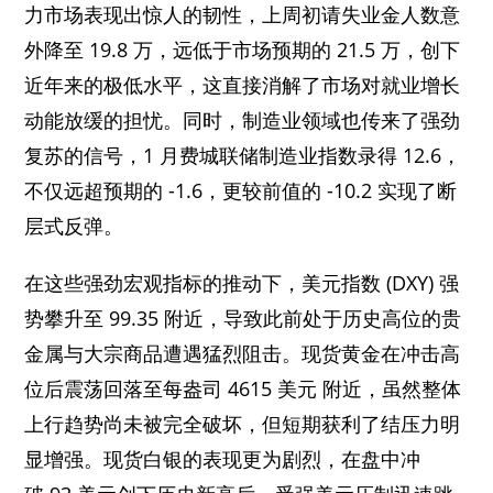
力市场表现出惊人的韧性，上周初请失业金人数意
外降至 19.8 万，远低于市场预期的 21.5 万，创下
近年来的极低水平，这直接消解了市场对就业增长
动能放缓的担忧。同时，制造业领域也传来了强劲
复苏的信号，1 月费城联储制造业指数录得 12.6，
不仅远超预期的 -1.6，更较前值的 -10.2 实现了断
层式反弹。
在这些强劲宏观指标的推动下，美元指数 (DXY) 强
势攀升至 99.35 附近，导致此前处于历史高位的贵
金属与大宗商品遭遇猛烈阻击。现货黄金在冲击高
位后震荡回落至每盎司 4615 美元 附近，虽然整体
上行趋势尚未被完全破坏，但短期获利了结压力明
显增强。现货白银的表现更为剧烈，在盘中冲