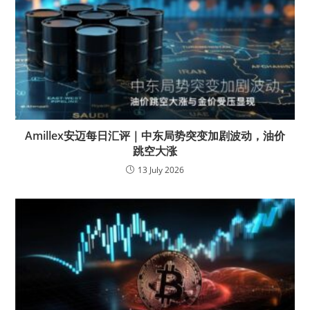
Amillex安迈每日汇评｜中东局势突变加剧波动，油价
跳空大涨
13 July 2026