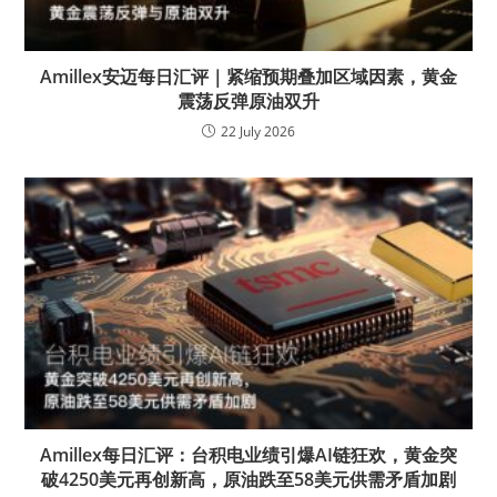
Amillex安迈每日汇评｜紧缩预期叠加区域因素，黄金
震荡反弹原油双升
22 July 2026
Amillex每日汇评：台积电业绩引爆AI链狂欢，黄金突
破4250美元再创新高，原油跌至58美元供需矛盾加剧