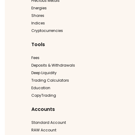
Precious Metals
Energies
Shares
Indices
Cryptocurrencies
Tools
Fees
Deposits & Withdrawals
Deep Liquidity
Trading Calculators
Education
CopyTrading
Accounts
Standard Account
RAW Account