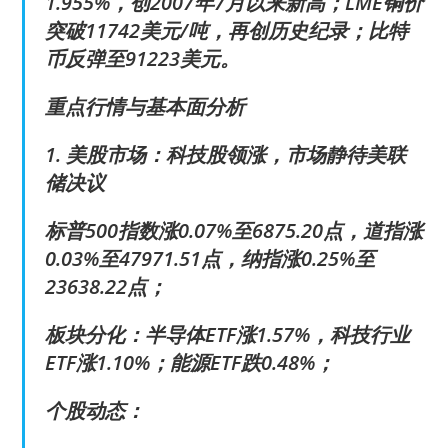
1.955%，创2007年7月以来新高；LME铜价
突破11742美元/吨，再创历史纪录；比特
币反弹至91223美元。
重点行情与基本面分析
1. 美股市场：科技股领涨，市场静待美联
储决议
标普500指数涨0.07%至6875.20点，道指涨
0.03%至47971.51点，纳指涨0.25%至
23638.22点；
板块分化：半导体ETF涨1.57%，科技行业
ETF涨1.10%；能源ETF跌0.48%；
个股动态：