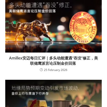
Amillex安迈每日汇评｜多头动能遭遇“吞没”修正，美
联储鹰派言论压制金价回落
25 February 2026