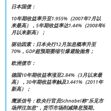
日本国债：
10年期收益率升至1.955%（2007年7月以
来最高），5年期收益率达1.44%（2008年6
月以来新高）；
驱动因素：日本央行12月加息概率升至
70%，GDP超预期萎缩引爆避险抛售；
欧洲债市：
德国10年期收益率涨至2.84%（3月以来最
高），30年期收益率触及3.441%（2011年
新高）；
鹰派信号：欧央行官员Schnabel称“乐见市
场押注加息”，货币市场削减降息预期。