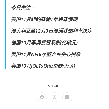
今日关注：
美国11月纽约联储1年通胀预期
澳大利亚至12月9日澳洲联储利率决定
德国10月季调后贸易帐(亿欧元)
美国11月NFIB小型企业信心指数
美国10月JOLTs职位空缺(万人)
SHARE