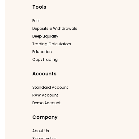
Tools
Fees
Deposits & Withdrawals
Deep Liquidity
Trading Calculators
Education
CopyTrading
Accounts
Standard Account
RAW Account
Demo Account
Company
About Us
Sponsorship