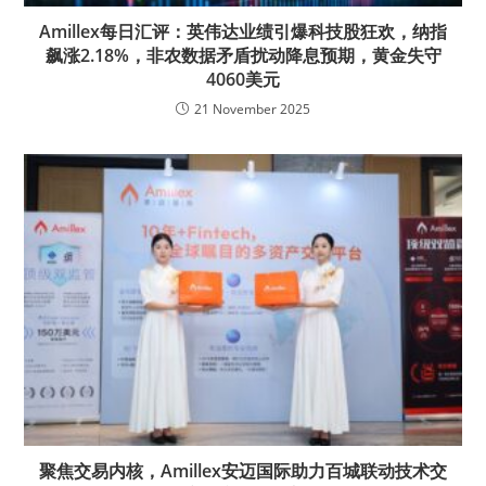
Amillex每日汇评：英伟达业绩引爆科技股狂欢，纳指
飙涨2.18%，非农数据矛盾扰动降息预期，黄金失守
4060美元
21 November 2025
聚焦交易内核，Amillex安迈国际助力百城联动技术交