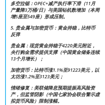
多空拉锯：OPEC+减产执行率下滑（11月
产量降3万桶/日）与美国钻机数增加（本周
增5座至549座）形成压制。
5. 贵金属与加密货币：黄金持稳，比特币
反弹
贵金属：现货黄金持稳于4220美元附近，
央行购金需求提供支撑（中国黄金储备连续
13个月增长）；
加密货币：比特币涨1.1%至91223美元，以
太坊涨1.2%至3123美元；
情绪修复：美联储降息预期提振高风险资
产，但监管阴影（中国七家协会联合警示虚
拟货币风险）限制涨幅。