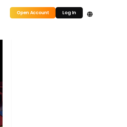
Open Account
Log In