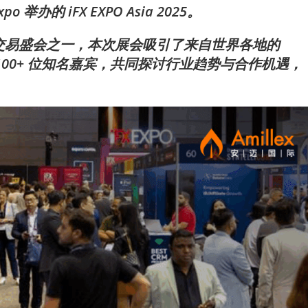
po 举办的 iFX EXPO Asia 2025。
交易盛会之一，本次展会吸引了来自世界各地的
 与 100+ 位知名嘉宾，共同探讨行业趋势与合作机遇，