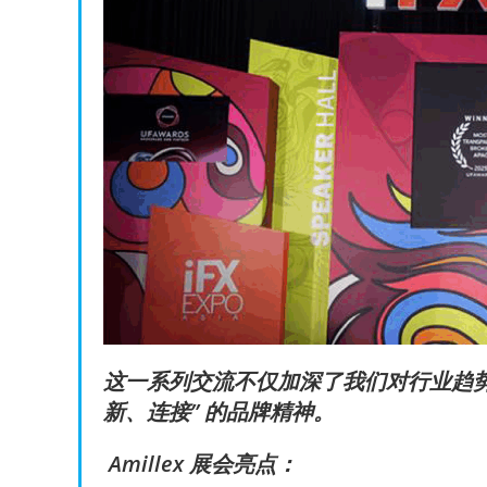
这一系列交流不仅加深了我们对行业趋势的理
新、连接” 的品牌精神。
Amillex 展会亮点：