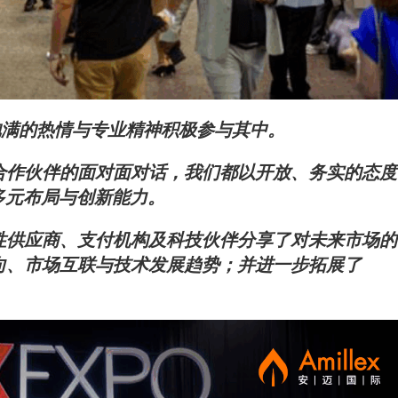
队以饱满的热情与专业精神积极参与其中。
合作伙伴的面对面对话，我们都以开放、务实的态度
域的多元布局与创新能力。
性供应商、支付机构及科技伙伴分享了对未来市场的
向、市场互联与技术发展趋势；并进一步拓展了
。