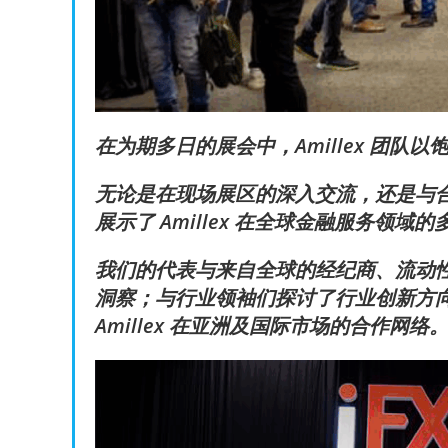
在为期多日的展会中，Amillex 团
无论是在现场展区的深入交流，还是与
展示了 Amillex 在全球金融服务领
我们的代表与来自全球的经纪商、流动
洞察；与行业领袖们探讨了行业创新方
Amillex 在亚洲及国际市场的合作网络