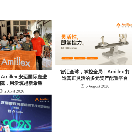
智汇全球，掌控全局 | Amillex 打
 Amillex 安迈国际走进
造真正灵活的多元资产配置平台
利院，用爱筑起新希望
5 August 2026
2 April 2026