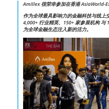
Amillex 很荣幸参加在香港 AsiaWorld-Ex
作为全球最具影响力的金融科技与线上
4,000+ 行业精英、150+ 家参展机构
为全球金融生态注入新的活力。