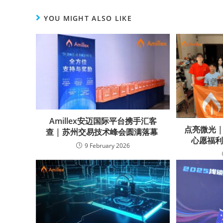
YOU MIGHT ALSO LIKE
Amillex安迈国际平台携手汇客
点亮微光 |
查 | 苏州交易技术峰会圆满落幕
心愿福
9 February 2026