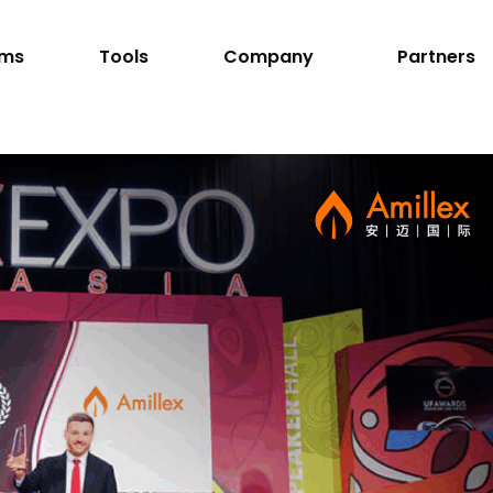
rms
Tools
Company
Partners