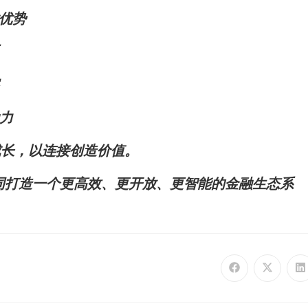
技术优势
系
察
动力
动成长，以连接创造价值。
同打造一个更高效、更开放、更智能的金融生态系