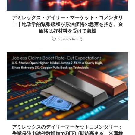
アミレックス・デイリー・マーケット・コメンタリ
ー｜地政学的緊張緩和が原油価格の急落を招き、金
価格は好材料を受けて急騰
26 2026 年 5 月
アミレックスのデイリーマーケットコメンタリー：
失業保険申請件数増加で利下げ期待高まる、米国株