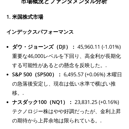
市場概況とファンダメンタル分析
1. 米国株式市場
インデックスパフォーマンス
ダウ・ジョーンズ（DJI）：
45,960.11 (-1.01%)
重要な46,000レベルを下回り、高金利が長期化
する可能性があるとの懸念を反映した。.
S&P 500（SP500）：
6,495.57 (+0.06%) 木曜日
の急落後安定し、現在は低い水準で横ばい推
移。.
ナスダック100（NQ1）：
23,831.25 (+0.16%)
テクノロジー株はやや好調だったが、金利上昇
の期待から上昇余地は限られている。.