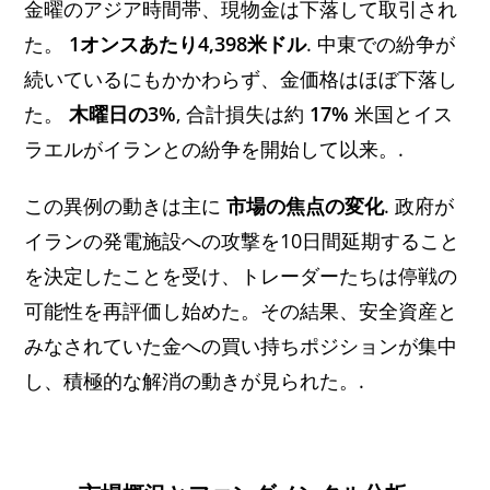
金曜のアジア時間帯、現物金は下落して取引され
た。
1オンスあたり4,398米ドル
. 中東での紛争が
続いているにもかかわらず、金価格はほぼ下落し
た。
木曜日の3%
, 合計損失は約
17%
米国とイス
ラエルがイランとの紛争を開始して以来。.
この異例の動きは主に
市場の焦点の変化
. 政府が
イランの発電施設への攻撃を10日間延期すること
を決定したことを受け、トレーダーたちは停戦の
可能性を再評価し始めた。その結果、安全資産と
みなされていた金への買い持ちポジションが集中
し、積極的な解消の動きが見られた。.