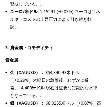
警戒している。.
ユーロ/米ドル:
1.15291 (+0.03%) ユーロはエネ
ルギーコストの上昇圧力により引き続き軟
調。.
3. 貴金属・コモディティ
貴金属
金（XAUUSD）：
約4,390.93米ドル
（+0.29%）木曜日の急落後、わずかに反
発。;
4,400米ドル
現在は重要な短期的な水準
となっている。.
銀（XAGUSD）：
68.0255米ドル（+0.07%）高