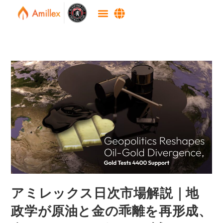
アミレックス日次市場解説｜地
政学が原油と金の乖離を再形成、