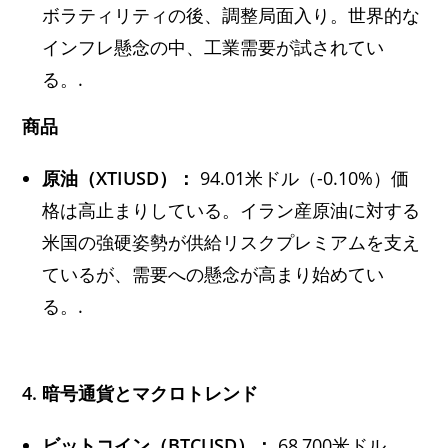
ボラティリティの後、調整局面入り。世界的な
インフレ懸念の中、工業需要が試されてい
る。.
商品
原油（XTIUSD）：
94.01米ドル（-0.10%）価
格は高止まりしている。イラン産原油に対する
米国の強硬姿勢が供給リスクプレミアムを支え
ているが、需要への懸念が高まり始めてい
る。.
4. 暗号通貨とマクロトレンド
ビットコイン（BTCUSD）：
68,700米ドル