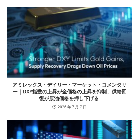
アミレックス・デイリー・マーケット・コメンタリ
ー｜DXY指数の上昇が金価格の上昇を抑制、供給回
復が原油価格を押し下げる
2026 年 7 月 7 日