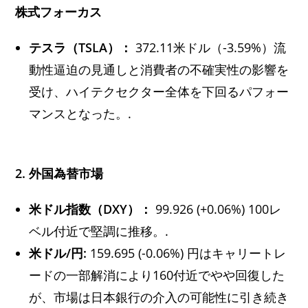
株式フォーカス
テスラ（TSLA）：
372.11米ドル（-3.59%）流
動性逼迫の見通しと消費者の不確実性の影響を
受け、ハイテクセクター全体を下回るパフォー
マンスとなった。.
2. 外国為替市場
米ドル指数（DXY）：
99.926 (+0.06%) 100レ
ベル付近で堅調に推移。.
米ドル/円:
159.695 (-0.06%) 円はキャリートレ
ードの一部解消により160付近でやや回復した
が、市場は日本銀行の介入の可能性に引き続き