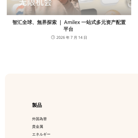
智汇全球、無界探索 ｜ Amilex 一站式多元资产配置
平台
2026 年 7 月 14 日
製品
外国為替
貴金属
エネルギー