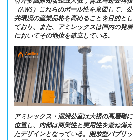
引许多國际知名企业入驻，含亚马逊云科技
（AWS）これらのボール性を意図して、公
共環境の産業品格を高めることを目的とし
ており、また、アミレックスは国内の発展
においてその地位を確立している。
アミレックス・泗洲公室は大楼の高層階に
位置し、内部は商業性と実用性を兼ね備え
たデザインとなっている。開放型パブリッ