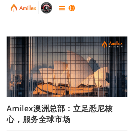
Amilex澳洲总部：立足悉尼核
心，服务全球市场