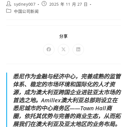
sydney007
2025 年 11 月 27 日
中国公司新闻
分享
悉尼作为金融与经济中心，完善成熟的监管
体系、稳定的市场环境和国际化的人才资
源，成为澳大利亚跨国企业进驻亚太市场的
首选之地。Amillex澳大利亚总部则设立在
悉尼城市的中心商务区——Town Hall商
圈，依托其优势与完善的商业生态，从而拓
展我们在澳大利亚及亚太地区的业务布局。