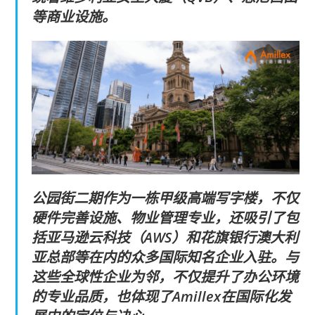
等商业设施。
公园街二期作为一栋甲级高端写字楼，不仅
硬件完善设施、物业管理专业，还吸引了包
括亚马逊云科技（AWS）和花旗银行澳大利
亚总部等在内的众多国际知名企业入驻。与
这些全球性企业为邻，不仅提升了办公环境
的专业品质，也体现了Amillex在国际化发