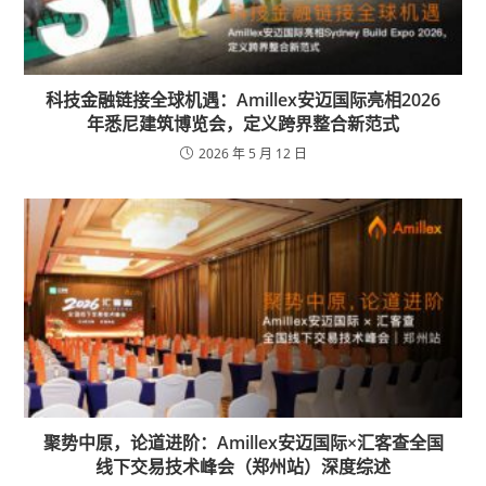
科技金融链接全球机遇：Amillex安迈国际亮相2026
年悉尼建筑博览会，定义跨界整合新范式
2026 年 5 月 12 日
聚势中原，论道进阶：Amillex安迈国际×汇客查全国
线下交易技术峰会（郑州站）深度综述