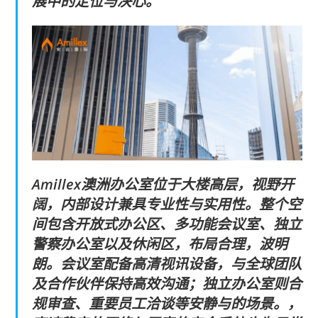
展中的定位与决心。
Amillex澳洲办公室位于大楼高层，视野开
阔，内部设计兼具专业性与实用性。整个空
间包含开放式办公区、多功能会议室、独立
警察办公室以及休闲区，布局合理，波明
朗。会议室配备高清视讯设备，与全球团队
及合作伙伴保持高效沟通；独立办公室则合
规审查、重要员工洽谈等安静与的场景。，