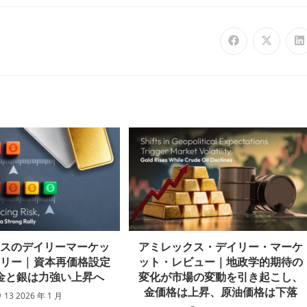
クスのデイリーマーケッ
アミレックス・デイリー・マーケ
リー | 資本再価格設定
ット・レビュー｜地政学的期待の
金と銀は力強い上昇へ
変化が市場の変動を引き起こし、
金価格は上昇、原油価格は下落
13 2026 年 1 月