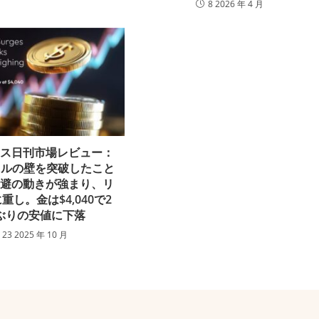
8 2026 年 4 月
クス日刊市場レビュー：
ドルの壁を突破したこと
回避の動きが強まり、リ
重し。金は$4,040で2
ぶりの安値に下落
23 2025 年 10 月