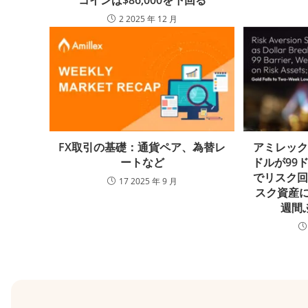
コインは$86,000を下回る
2 2025 年 12 月
FX取引の基礎：通貨ペア、為替レ
アミレッ
ートなど
ドルが99
でリスク
17 2025 年 9 月
スク資産に
週間