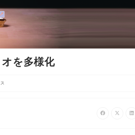
ォリオを多様化
ース