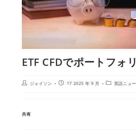
ETF CFDでポートフ
ジェイソン
17 2025 年 9 月
英語ニュ
共有