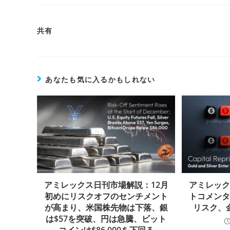
共有
あなたも気に入るかもしれない
アミレックス日刊市場解説：12月
アミレッ
初めにリスクオフのセンチメント
トコメンタ
が高まり、米国株先物は下落、銀
リスク、
は$57を突破、円は急騰、ビット