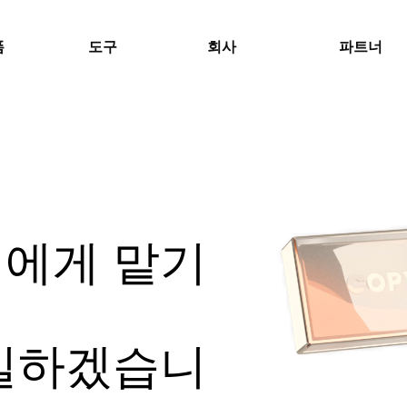
폼
도구
회사
파트너
에게 맡기
일하겠습니