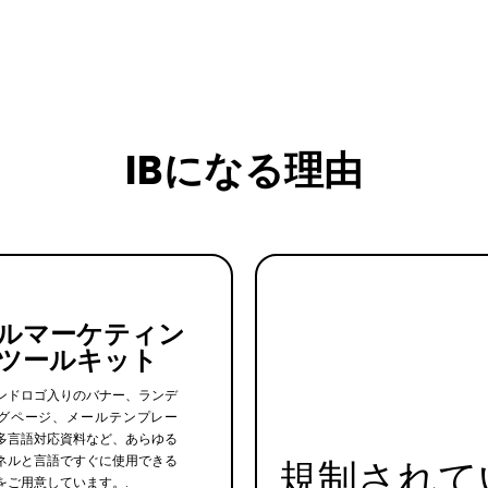
IBになる理由
ルマーケティン
ツールキット
ンドロゴ入りのバナー、ランデ
グページ、メールテンプレー
多言語対応資料など、あらゆる
ネルと言語ですぐに使用できる
規制されて
をご用意しています。.