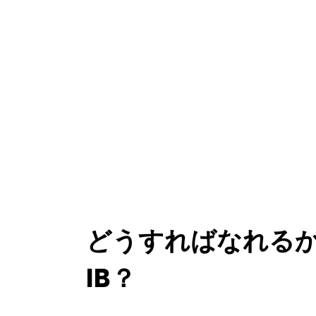
どうすればなれる
IB？