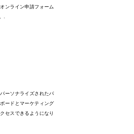
なオンライン申請フォーム
。.
、パーソナライズされたパ
ュボードとマーケティング
アクセスできるようになり