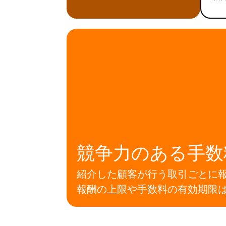
競争力のある手数
紹介した顧客が行う取引ごとに
報酬の上限や手数料の有効期限は