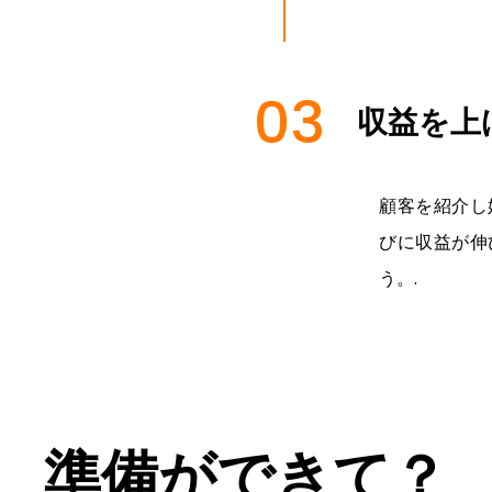
03
収益を上
顧客を紹介し
びに収益が伸
う。.
準備ができて？