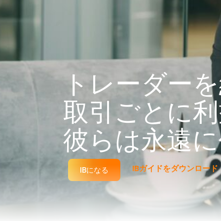
トレーダーを
取引ごとに利
彼らは永遠に
IBガイドをダウンロード
IBになる