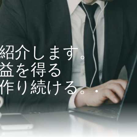
紹介します。
益を得る
作り続ける。.