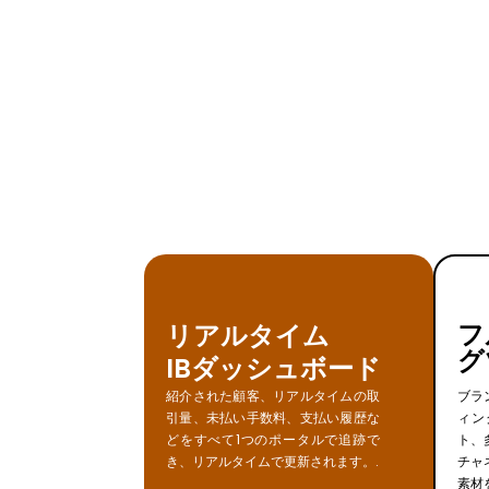
フ
リアルタイム
グ
IBダッシュボード
紹介された顧客、リアルタイムの取
ブラ
引量、未払い手数料、支払い履歴な
ィン
どをすべて1つのポータルで追跡で
ト、
き、リアルタイムで更新されます。.
チャ
素材