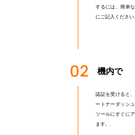
するには、簡単
にご記入ください
02
機内で
認証を受けると
ートナーダッシ
ツールにすぐに
ます。.