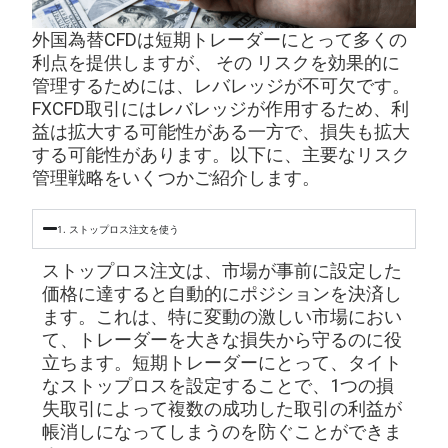
外国為替CFDは短期トレーダーにとって多くの
利点を提供しますが、
その
リスクを効果的に
管理するためには、レバレッジが不可欠です。
FXCFD取引にはレバレッジが作用するため、利
益は拡大する可能性がある一方で、損失も拡大
する可能性があります。以下に、主要なリスク
管理戦略をいくつかご紹介します。
1. ストップロス注文を使う
ストップロス注文は、市場が事前に設定した
価格に達すると自動的にポジションを決済し
ます。これは、特に変動の激しい市場におい
て、トレーダーを大きな損失から守るのに役
立ちます。短期トレーダーにとって、タイト
なストップロスを設定することで、1つの損
失取引によって複数の成功した取引の利益が
帳消しになってしまうのを防ぐことができま