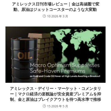
アミレックス日刊市場レビュー | 金は高値圏で変
動、原油はジェットコースターのような大変動
10 2026 年 3 月
アミレックス・デイリー・マーケット・コメンタリ
ー｜マクロ経済の楽観論が安全資産プレミアムを抑
制、金と原油はブレイクアウトを待つ高水準で推移
15 2026 年 5 月