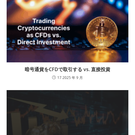
暗号通貨をCFDで取引する vs. 直接投資
17 2025 年 9 月