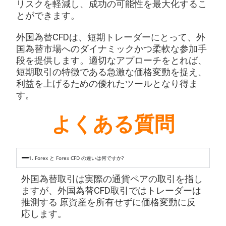
リスクを軽減し、成功の可能性を最大化するこ
とができます。
外国為替CFDは、短期トレーダーにとって、外
国為替市場へのダイナミックかつ柔軟な参加手
段を提供します。適切なアプローチをとれば、
短期取引の特徴である急激な価格変動を捉え、
利益を上げるための優れたツールとなり得ま
す。
よくある質問
1. Forex と Forex CFD の違いは何ですか?
外国為替取引は実際の通貨ペアの取引を指し
ますが、外国為替CFD取引ではトレーダーは
推測する
原資産を所有せずに価格変動に反
応します。