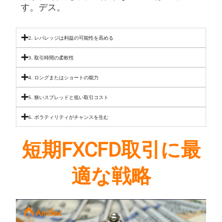
す。
デス。
2. レバレッジは利益の可能性を高める
3. 取引時間の柔軟性
4. ロングまたはショートの能力
5. 狭いスプレッドと低い取引コスト
6. ボラティリティがチャンスを生む
短期FXCFD取引に最
適な戦略