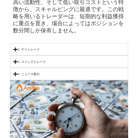
高い流動性、そして低い取引コストという特
徴から、スキャルピングに最適です。この戦
略を用いるトレーダーは、短期的な利益獲得
に重点を置き、場合によってはポジションを
数分間しか保有しません。
2. デイトレード
3. スイングトレード
4. ニュース取引