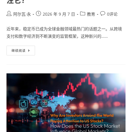
注它？
阿尔瓦·永
2026 年 9 月 7 日
教育
0评论
近年来，稳定币已成为全球金融领域最热门的话题之一。从跨境
支付和数字经济到不断演变的监管框架，这种新兴的……
继续阅读