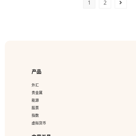
1
2
产品
外汇
贵金属
能源
股票
指数
虚拟货币