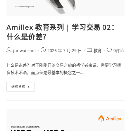
Amillex 教育系列 | 学习交易 02：
什么是价差？
junwai.sam
2026 年 7 月 29 日
教育
0评论
什么是点差？对于刚刚开始交易之旅的初学者来说，需要学习很
多技术术语，而点差是最基本的概念之一……
继续阅读