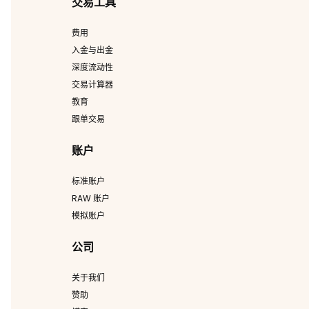
交易工具
费用
入金与出金
深度流动性
交易计算器
教育
跟单交易
账户
标准账户
RAW 账户
模拟账户
公司
关于我们
赞助