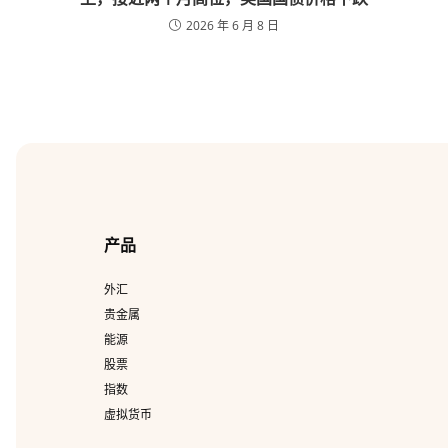
2026 年 6 月 8 日
产品
外汇
贵金属
能源
股票
指数
虚拟货币