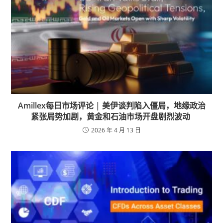
Amillex每日市场评论 | 美伊谈判陷入僵局，地缘政治
紧张局势加剧，黄金和石油市场开盘剧烈波动
2026 年 4 月 13 日