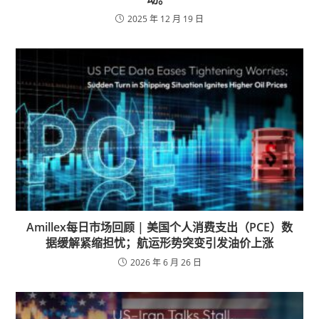
2025 年 12 月 19 日
Amillex每日市场回顾 | 美国个人消费支出（PCE）数
据缓解紧缩担忧；航运形势突变引发油价上涨
2026 年 6 月 26 日