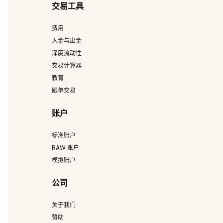
交易工具
费用
入金与出金
深度流动性
交易计算器
教育
跟单交易
账户
标准账户
RAW 账户
模拟账户
公司
关于我们
赞助