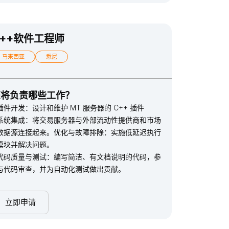
C++软件工程师
马来西亚
悉尼
您将负责哪些工作？
插件开发：设计和维护 MT 服务器的 C++ 插件
系统集成：将交易服务器与外部流动性提供商和市场
数据源连接起来。优化与故障排除：实施低延迟执行
模块并解决问题。
代码质量与测试：编写简洁、有文档说明的代码，参
与代码审查，并为自动化测试做出贡献。
立即申请