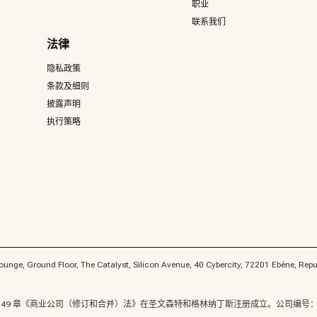
职业
联系我们
法律
隐私政策
条款及细则
披露声明
执行策略
ounge, Ground Floor, The Catalyst, Silicon Avenue, 40 Cybercity, 7
律》第 149 章《商业公司（修订和合并）法》在圣文森特和格林纳丁斯注册成立。公司编号：4421