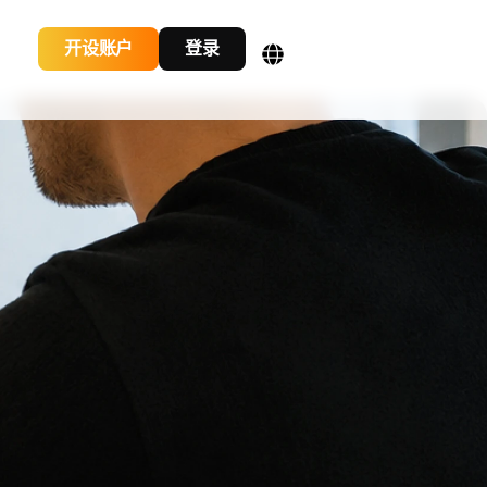
开设账户
登录