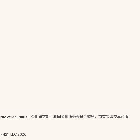
2201 Ebène, Republic of Mauritius，受毛里求斯共和国金融服务委员会监管，持有投资交易商牌
 LLC 2026