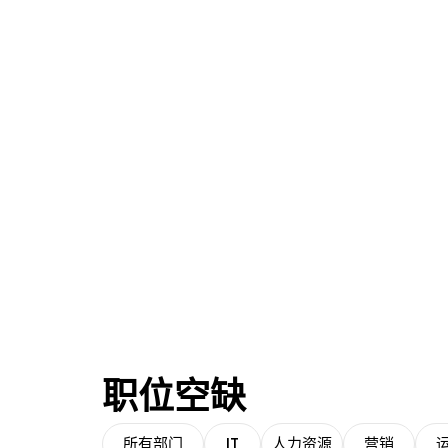
职位空缺
所有部门
IT
人力资源
营销