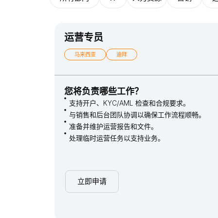
运营专员
马来西亚
迪拜
您将负责哪些工作？
支持开户、KYC/AML 检查和合规要求。
与销售和后台团队协调以确保工作流程顺畅。
准备并维护运营报告和文件。
处理临时运营任务以支持业务。
立即申请