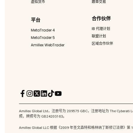
虚拟货币
跟单交易
合作伙伴
平台
IB 代理计划
MetaTrader 4
联盟计划
MetaTrader 5
区域合作伙伴
Amillex WebTrader
Amillex Global Ltd，注册号为 209575 GBC，注册地址为 The Cyberati L
照，牌照号为 GB24203163。
Amillex Global LLC 根据《2009 年圣文森特和格林纳丁斯修订法